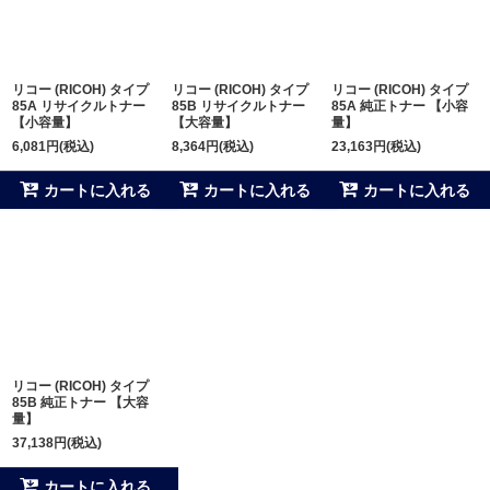
並び順
:
リコー (RICOH) タイプ
リコー (RICOH) タイプ
リコー (RICOH) タイプ
絞り込む
85A リサイクルトナー
85B リサイクルトナー
85A 純正トナー 【小容
【小容量】
【大容量】
量】
6,081
円
(税込)
8,364
円
(税込)
23,163
円
(税込)
カートに入れる
カートに入れる
カートに入れる
リコー (RICOH) タイプ
85B 純正トナー 【大容
量】
37,138
円
(税込)
カートに入れる