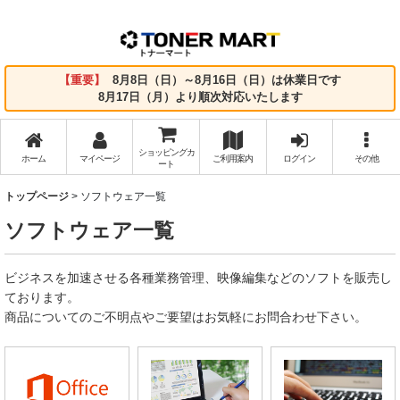
【重要】
8月8日（日）～8月16日（日）は休業日です
8月17日（月）より順次対応いたします
ショッピングカ
ホーム
マイページ
ご利用案内
ログイン
その他
ート
トップページ
>
ソフトウェア一覧
ソフトウェア一覧
ビジネスを加速させる各種業務管理、映像編集などのソフトを販売し
ております。
商品についてのご不明点やご要望はお気軽にお問合わせ下さい。