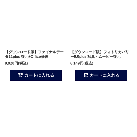
【ダウンロード版】ファイナルデー
【ダウンロード版】フォトリカバリ
タ11plus 復元+Office修復
ー9.0plus 写真・ムービー復元
9,920
円
(税込)
6,149
円
(税込)
カートに入れる
カートに入れる