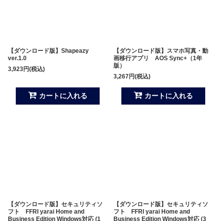
【ダウンロード版】Shapeazy
【ダウンロード版】スマホ写真・動
ver.1.0
画移行アプリ AOS Sync+（1年
版）
3,923
円
(税込)
3,267
円
(税込)
カートに入れる
カートに入れる
【ダウンロード版】セキュリティソ
【ダウンロード版】セキュリティソ
フト FFRI yarai Home and
フト FFRI yarai Home and
Business Edition Windows対応 (1
Business Edition Windows対応 (3