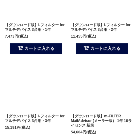
【ダウンロード版】i-フィルター for
【ダウンロード版】i-フィルター for
マルチデバイス 3台用・1年
マルチデバイス 3台用・2年
7,473
円
(税込)
11,455
円
(税込)
カートに入れる
カートに入れる
【ダウンロード版】i-フィルター for
【ダウンロード版】m-FILTER
マルチデバイス 3台用・3年
MailAdviser (メーラー版） 1年 10ラ
イセンス 新規
15,191
円
(税込)
54,664
円
(税込)