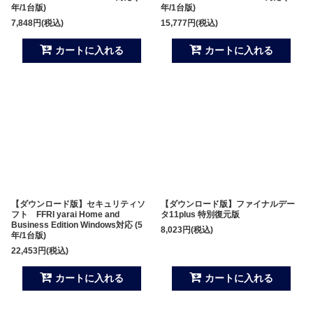
年/1台版)
年/1台版)
7,848
円
(税込)
15,777
円
(税込)
カートに入れる
カートに入れる
【ダウンロード版】セキュリティソ
【ダウンロード版】ファイナルデー
フト FFRI yarai Home and
タ11plus 特別復元版
Business Edition Windows対応 (5
8,023
円
(税込)
年/1台版)
22,453
円
(税込)
カートに入れる
カートに入れる