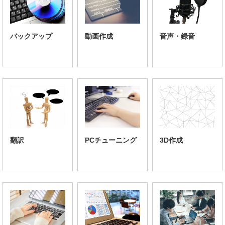
バックアップ
動画作成
音声・録音
翻訳
PCチューニング
3D作成