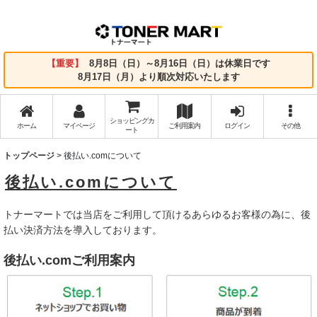
【重要】
8月8日（日）～8月16日（日）は休業日です
8月17日（月）より順次対応いたします
ショッピングカ
ホーム
マイページ
ご利用案内
ログイン
その他
ート
トップページ
>
後払い.comについて
後払い.comについて
トナーマートでは当店をご利用して頂けるあらゆるお客様の為に、後
払い決済方法を導入しております。
後払い.comご利用案内