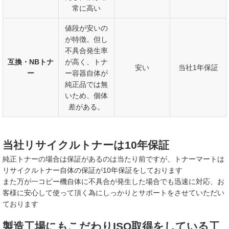
常に高い
値段が安いの
が特徴。但し
不具合発生率
互換・NBトナ
が高く、トナ
安い
当社1年保証
ー
ー容器自体が
純正品では無
いため、個体
差がある。
当社リサイクルトナーは10年保証
純正トナーの場合は保証があるのは当たり前ですが、トナーマートは
リサイクルトナー自体の保証が10年保証をしております
また万が一コピー機自体に不具合が発生した場合でも迅速に対応、お
客様に安心して使って頂く為にしっかりとサポートをさせていただい
ております
製造工場にもこだわりISO取得をしている工