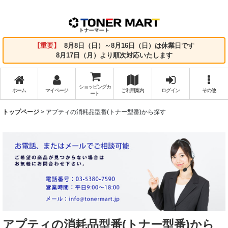
【重要】
8月8日（日）～8月16日（日）は休業日です
8月17日（月）より順次対応いたします
ショッピングカ
ホーム
マイページ
ご利用案内
ログイン
その他
ート
トップページ
>
アプティの消耗品型番(トナー型番)から探す
アプティの消耗品型番(トナー型番)から