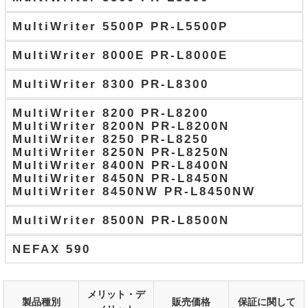
MultiWriter 5500P PR-L5500P
MultiWriter 8000E PR-L8000E
MultiWriter 8300 PR-L8300
MultiWriter 8200 PR-L8200
MultiWriter 8200N PR-L8200N
MultiWriter 8250 PR-L8250
MultiWriter 8250N PR-L8250N
MultiWriter 8400N PR-L8400N
MultiWriter 8450N PR-L8450N
MultiWriter 8450NW PR-L8450NW
MultiWriter 8500N PR-L8500N
NEFAX 590
メリット・デ
製品種別
販売価格
保証に関して