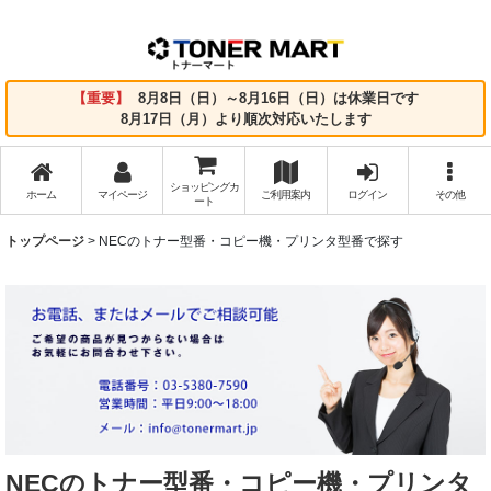
【重要】
8月8日（日）～8月16日（日）は休業日です
8月17日（月）より順次対応いたします
ショッピングカ
ホーム
マイページ
ご利用案内
ログイン
その他
ート
トップページ
>
NECのトナー型番・コピー機・プリンタ型番で探す
NECのトナー型番・コピー機・プリンタ