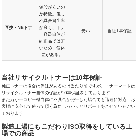
値段が安いの
が特徴。但し
不具合発生率
互換・NBトナ
が高く、トナ
安い
当社1年保証
ー
ー容器自体が
純正品では無
いため、個体
差がある。
当社リサイクルトナーは10年保証
純正トナーの場合は保証があるのは当たり前ですが、トナーマートは
リサイクルトナー自体の保証が10年保証をしております
また万が一コピー機自体に不具合が発生した場合でも迅速に対応、お
客様に安心して使って頂く為にしっかりとサポートをさせていただい
ております
製造工場にもこだわりISO取得をしている工
場での商品