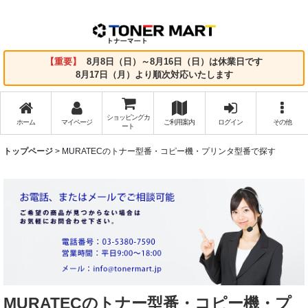
【重要】
8月8日（日）～8月16日（日）は休業日です
8月17日（月）より順次対応いたします
ショッピングカ
ホーム
マイページ
ご利用案内
ログイン
その他
ート
トップページ
>
MURATECのトナー型番・コピー機・プリンタ型番で探す
MURATECのトナー型番・コピー機・プ