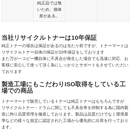
純正品では無
いため、個体
差がある。
当社リサイクルトナーは10年保証
純正トナーの場合は保証があるのは当たり前ですが、トナーマートは
リサイクルトナー自体の保証が10年保証をしております
また万が一コピー機自体に不具合が発生した場合でも迅速に対応、お
客様に安心して使って頂く為にしっかりとサポートをさせていただい
ております
製造工場にもこだわりISO取得をしている工
場での商品
トナーマートで販売しているトナーは純正トナーはもちろんですが
リサイクルトナー・ドラムに関しても不具合率を抑制する為に国内製
造に拘り品質管理を徹底しております。製品は品質だけでなく環境基
準などの様々な規定に認定された工場から優先的に出荷を行っており
ます。