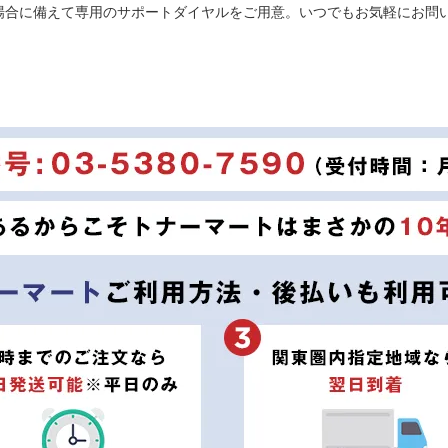
場合に備えて専用のサポートダイヤルをご用意。いつでもお気軽にお問