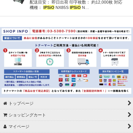
配送目安： 即日出荷 印字枚数： 約12,000枚 対応
機種：
IPSiO
NX85S
IPSiO
N…
トップページ
ショッピングカート
マイページ