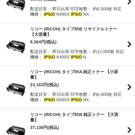
配送目安： 即日出荷 印字枚数： 約6,000枚 対応
並び順
:
機種：
IPSiO
NX85S
IPSiO
NX…
絞り込む
リコー (RICOH) タイプ85B リサイクルトナー
【大容量】
8,364
円
(税込)
配送目安： 即日出荷 印字枚数： 約12,000枚 対応
機種：
IPSiO
NX85S
IPSiO
N…
リコー (RICOH) タイプ85A 純正トナー 【小容
量】
23,163
円
(税込)
配送目安： 即日出荷 印字枚数： 約6,000枚 対応
機種：
IPSiO
NX85S
IPSiO
NX…
リコー (RICOH) タイプ85B 純正トナー 【大容
量】
37,138
円
(税込)