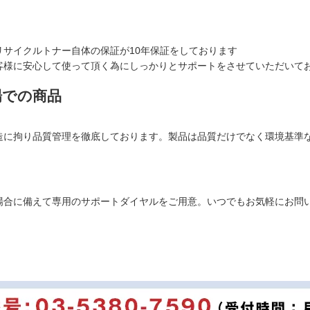
サイクルトナー自体の保証が10年保証をしております
客様に安心して使って頂く為にしっかりとサポートをさせていただいて
場での商品
造に拘り品質管理を徹底しております。製品は品質だけでなく環境基準
場合に備えて専用のサポートダイヤルをご用意。いつでもお気軽にお問