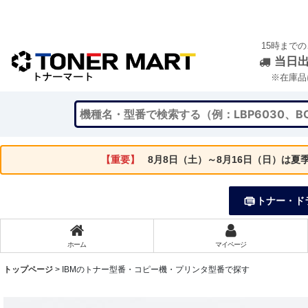
15時まで
当日
※在庫品
【重要】
8月8日（土）～8月16日（日）は
トナー・ド
ホーム
マイページ
トップページ
>
IBMのトナー型番・コピー機・プリンタ型番で探す