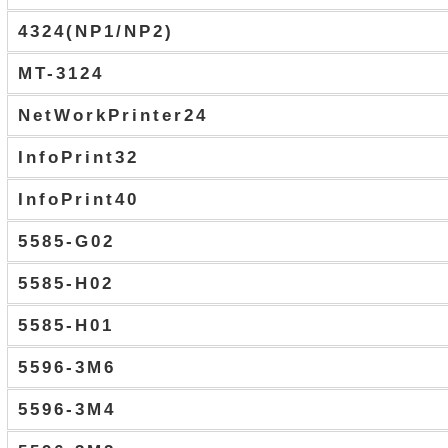
4324(NP1/NP2)
MT-3124
NetWorkPrinter24
InfoPrint32
InfoPrint40
5585-G02
5585-H02
5585-H01
5596-3M6
5596-3M4