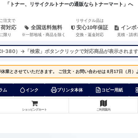
「トナー、リサイクルトナーの通販ならトナーマート」へ
のご注文で
リサイクル品は
出荷対応
全国送料無料
安心10年保証
インボ
に限り
※一部地域・商品を除く
交換・返金対応
見積・請求
夏季休業とさせていただきます。
ご注文・お問い合わせは 8月17日（月
ラム
インク
プリンタ本体
コピー用紙
ショッピングカート
ご利用案内