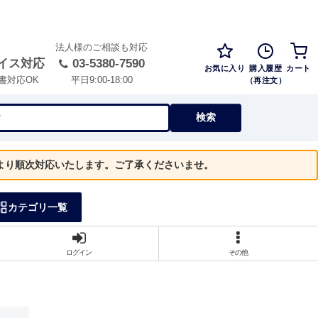
法人様のご相談も対応
イス対応
03-5380-7590
お気に入り
購入履歴
カート
（再注文）
書対応OK
平日9:00-18:00
検索
）より順次対応いたします。ご了承くださいませ。
カテゴリ一覧
ログイン
その他