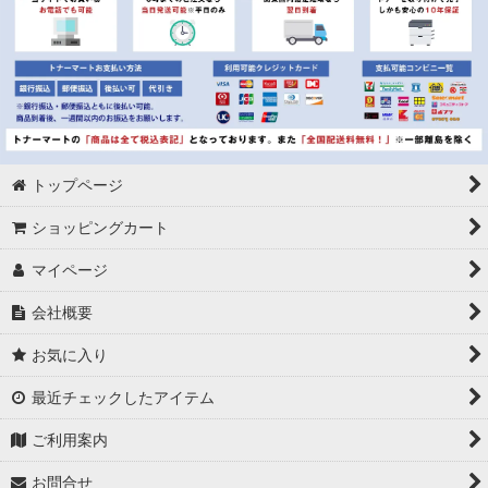
リコー タイプ85A 純正トナー 【小容量】
トップページ
ショッピングカート
マイページ
会社概要
お気に入り
最近チェックしたアイテム
ご利用案内
お問合せ