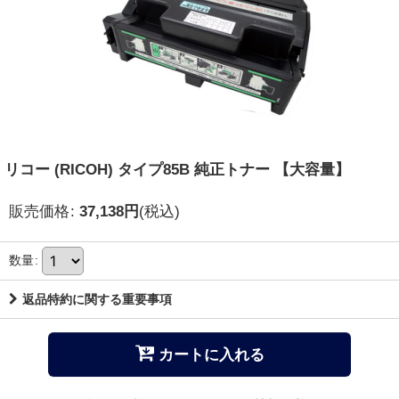
リコー (RICOH) タイプ85B 純正トナー 【大容量】
販売価格
:
37,138
円
(税込)
数量
:
返品特約に関する重要事項
カートに入れる