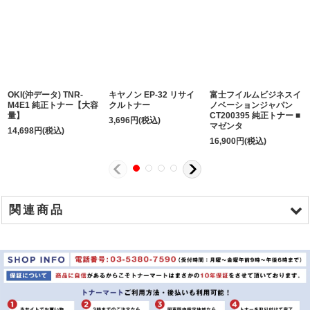
OKI(沖データ) TNR-
キヤノン EP-32 リサイ
富士フイルムビジネスイ
M4E1 純正トナー【大容
クルトナー
ノベーションジャパン
量】
CT200395 純正トナー ■
3,696
円
(税込)
マゼンタ
14,698
円
(税込)
16,900
円
(税込)
関連商品
商品名
リコー タイプ85B リサイクルトナー 【大容量】
リコー タイプ85A リサイクルトナー 【小容量】
リコー タイプ85B 純正トナー 【大容量】