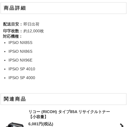
商品詳細
配送目安：
即日出荷
印字枚数：
約12,000枚
対応機種：
IPSiO NX85S
IPSiO NX86S
IPSiO NX96E
IPSiO SP 4010
IPSiO SP 4000
関連商品
リコー (RICOH) タイプ85A リサイクルトナー
【小容量】
6,081
円
(税込)