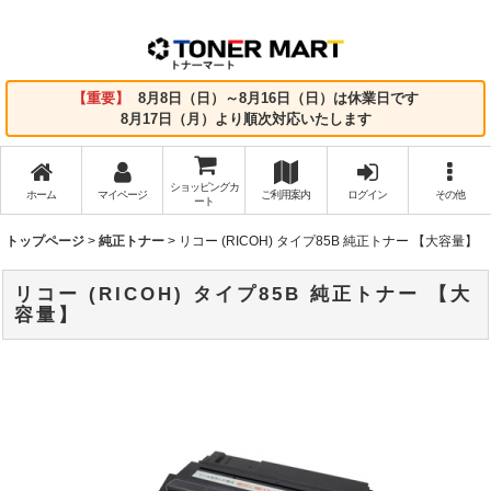
【重要】
8月8日（日）～8月16日（日）は休業日です
8月17日（月）より順次対応いたします
ショッピングカ
ホーム
マイページ
ご利用案内
ログイン
その他
ート
トップページ
>
純正トナー
>
リコー (RICOH) タイプ85B 純正トナー 【大容量】
リコー (RICOH) タイプ85B 純正トナー 【大
容量】