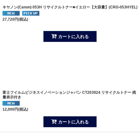
キヤノン(Canon) 053H リサイクルトナー■イエロー【大容量】(CRG-053HYEL)
27,720
円
(税込)
カートに入れる
富士フイルムビジネスイノベーションジャパン CT203924 リサイクルトナー 残
量表示付き
12,000
円
(税込)
カートに入れる