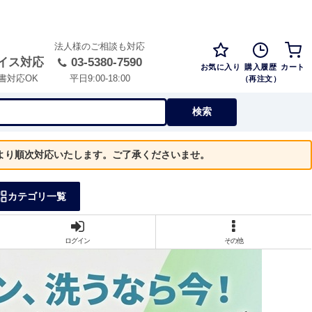
法人様のご相談も対応
イス対応
03-5380-7590
お気に入り
購入履歴
カート
（再注文）
書対応OK
平日9:00-18:00
検索
）より順次対応いたします。ご了承くださいませ。
カテゴリ一覧
ログイン
その他