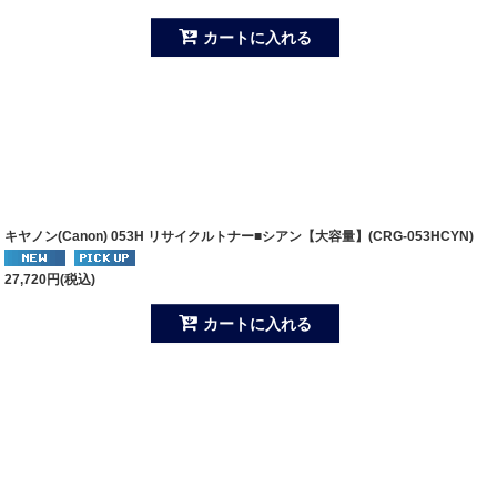
カートに入れる
キヤノン(Canon) 053H リサイクルトナー■シアン【大容量】(CRG-053HCYN)
27,720
円
(税込)
カートに入れる