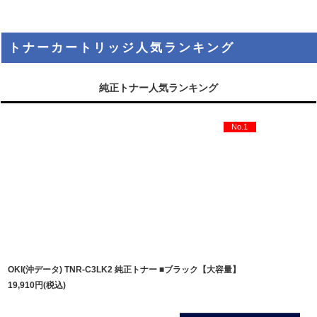
トナーカートリッジ人気ランキング
純正トナー人気ランキング
No.1
OKI(沖データ) TNR-C3LK2 純正トナー ■ブラック【大容量】
19,910
円
(税込)