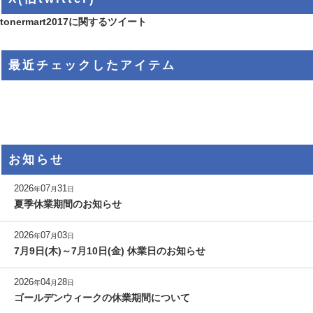
tonermart2017に関するツイート
最近チェックしたアイテム
お知らせ
2026
07
31
年
月
日
夏季休業期間のお知らせ
2026
07
03
年
月
日
7月9日(木)～7月10日(金) 休業日のお知らせ
2026
04
28
年
月
日
ゴールデンウィークの休業期間について