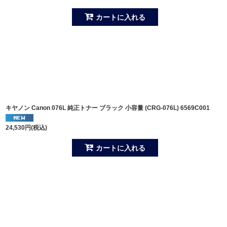
カートに入れる
キヤノン Canon 076L 純正トナー ブラック 小容量 (CRG-076L) 6569C001
24,530
円
(税込)
カートに入れる