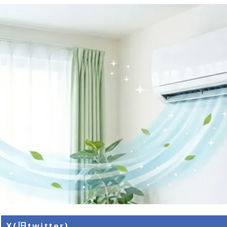
X(旧twitter)