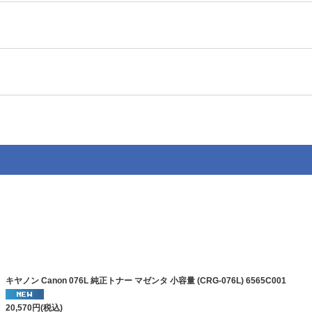
キヤノン Canon 076L 純正トナー マゼンタ 小容量 (CRG-076L) 6565C001
20,570
円
(税込)