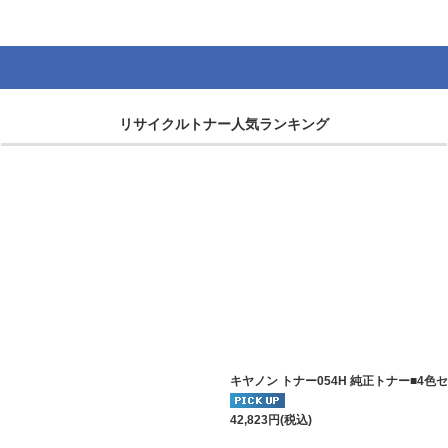
リサイクルトナー人気ランキング
キヤノン トナー054H 純正トナー■4
42,823
円
(税込)