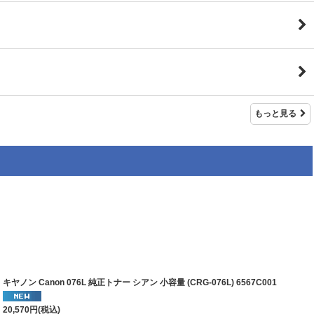
もっと見る
キヤノン Canon 076L 純正トナー シアン 小容量 (CRG-076L) 6567C001
20,570
円
(税込)