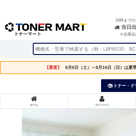
15時まで
当日
※在庫品
【重要】
8月8日（土）～8月16日（日）は
トナー・ド
ホーム
マイページ