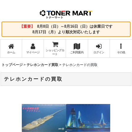
【重要】
8月8日（日）～8月16日（日）は休業日です
8月17日（月）より順次対応いたします
ショッピングカ
ホーム
マイページ
ご利用案内
ログイン
その他
ート
トップページ
>
テレホンカード買取
>
テレホンカードの買取
テレホンカードの買取