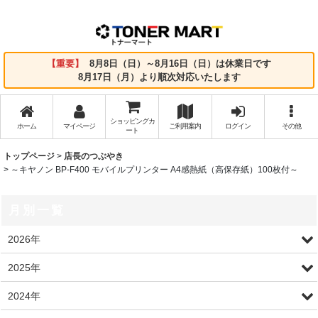
【重要】
8月8日（日）～8月16日（日）は休業日です
8月17日（月）より順次対応いたします
ショッピングカ
ホーム
マイページ
ご利用案内
ログイン
その他
ート
トップページ
>
店長のつぶやき
>
～キヤノン BP-F400 モバイルプリンター A4感熱紙（高保存紙）100枚付～
月別一覧
2026年
2025年
2024年