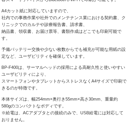
A4カット紙に対応していますので、
社内での事務作業や社外でのメンテナンス業における契約書、ク
リニックでのカルテや診療報告書、請求書、
納品書、領収書、お届け票等、書類作成はどこでも印刷可能で
す。
予備バッテリー交換や少ない枚数からでも補充が可能な用紙の設
定など、ユーザビリティを確保しています。
BP-F400は、サーマルヘッドの採用による高耐久性と使いやすい
ユーザビリティにより、
スマートフォンやタブレットからストレスなくA4サイズで印刷で
きるのが特徴です。
本体サイズは、幅254mm×奥行き55mm×高さ30mm、重量約
580gのコンパクトなボディです。
※給電は、ACアダプタとの接続のみで、USB給電には対応して
おりません。