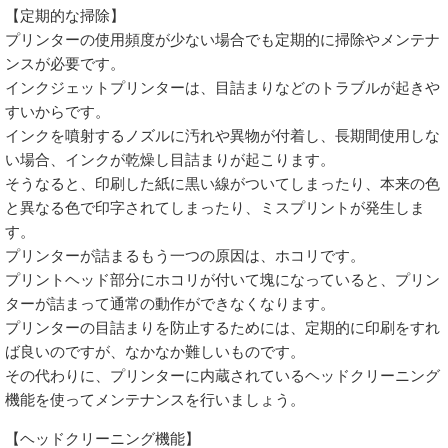
【定期的な掃除】
プリンターの使用頻度が少ない場合でも定期的に掃除やメンテナ
ンスが必要です。
インクジェットプリンターは、目詰まりなどのトラブルが起きや
すいからです。
インクを噴射するノズルに汚れや異物が付着し、長期間使用しな
い場合、インクが乾燥し目詰まりが起こります。
そうなると、印刷した紙に黒い線がついてしまったり、本来の色
と異なる色で印字されてしまったり、ミスプリントが発生しま
す。
プリンターが詰まるもう一つの原因は、ホコリです。
プリントヘッド部分にホコリが付いて塊になっていると、プリン
ターが詰まって通常の動作ができなくなります。
プリンターの目詰まりを防止するためには、定期的に印刷をすれ
ば良いのですが、なかなか難しいものです。
その代わりに、プリンターに内蔵されているヘッドクリーニング
機能を使ってメンテナンスを行いましょう。
【ヘッドクリーニング機能】