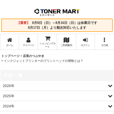
【重要】
8月8日（日）～8月16日（日）は休業日です
8月17日（月）より順次対応いたします
ショッピングカ
ホーム
マイページ
ご利用案内
ログイン
その他
ート
トップページ
>
店長のつぶやき
>
インクジェットプリンターのプリントヘッドの掃除とは？
月別一覧
2026年
2025年
2024年