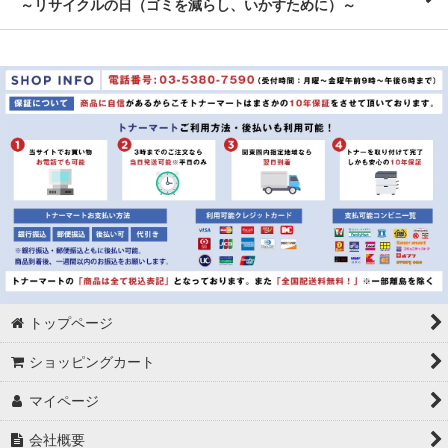
～リサイクルの日（ゴミを減らし、いかすために）～
トップページ
ショッピングカート
マイページ
会社概要