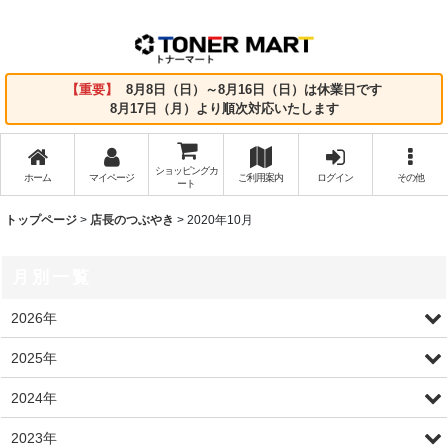
【重要】
8月8日（日）～8月16日（日）は休業日です
8月17日（月）より順次対応いたします
ショッピングカ
ホーム
マイページ
ご利用案内
ログイン
その他
ート
トップページ
>
店長のつぶやき
>
2020年10月
月別一覧
2026年
2025年
2024年
2023年