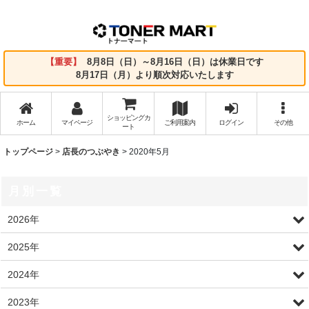
【重要】
8月8日（日）～8月16日（日）は休業日です
8月17日（月）より順次対応いたします
ショッピングカ
ホーム
マイページ
ご利用案内
ログイン
その他
ート
トップページ
>
店長のつぶやき
>
2020年5月
月別一覧
2026年
2025年
2024年
2023年