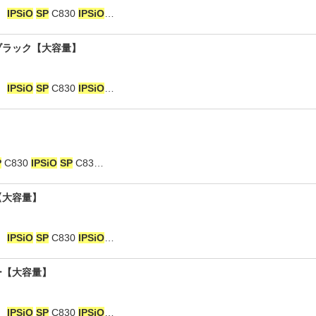
：
IPSiO
SP
C830
IPSiO
…
■ブラック【大容量】
：
IPSiO
SP
C830
IPSiO
…
P
C830
IPSiO
SP
C83…
ン【大容量】
：
IPSiO
SP
C830
IPSiO
…
ロー【大容量】
：
IPSiO
SP
C830
IPSiO
…