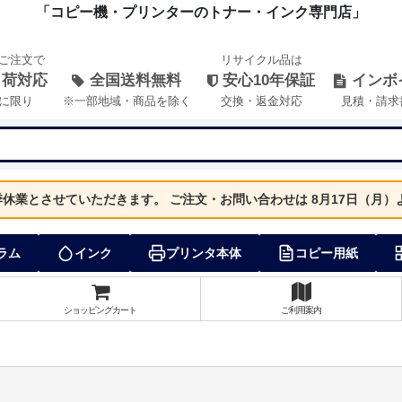
「コピー機・プリンターのトナー・インク専門店」
のご注文で
リサイクル品は
出荷対応
全国送料無料
安心10年保証
インボ
に限り
※一部地域・商品を除く
交換・返金対応
見積・請求
夏季休業とさせていただきます。
ご注文・お問い合わせは 8月17日（月
ラム
インク
プリンタ本体
コピー用紙
ショッピングカート
ご利用案内