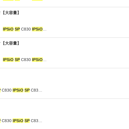
ンタ【大容量】
：
IPSiO
SP
C830
IPSiO
…
ック【大容量】
：
IPSiO
SP
C830
IPSiO
…
P
C830
IPSiO
SP
C83…
P
C830
IPSiO
SP
C83…