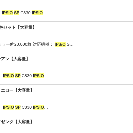
：
IPSiO
SP
C830
IPSiO
…
■4色セット【大容量】
カラー約20,000枚 対応機種：
IPSiO
S…
■シアン【大容量】
：
IPSiO
SP
C830
IPSiO
…
■イエロー【大容量】
：
IPSiO
SP
C830
IPSiO
…
■マゼンタ【大容量】