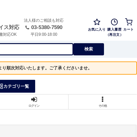
法人様のご相談も対応
イス対応
03-5380-7590
お気に入り
購入履歴
カート
（再注文）
書対応OK
平日9:00-18:00
検索
）より順次対応いたします。ご了承くださいませ。
カテゴリ一覧
ログイン
その他