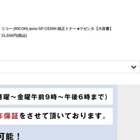
リコー (RICOH) ipsio SP C830H 純正トナー ■マゼンタ【大容量】
31,556
円
(税込)