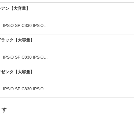
ー ■シアン【大容量】
iO SP C830 IPSiO…
ー ■ブラック【大容量】
iO SP C830 IPSiO…
ー ■マゼンタ【大容量】
iO SP C830 IPSiO…
ます