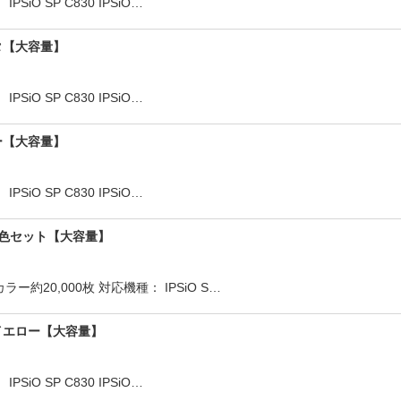
iO SP C830 IPSiO…
ゼンタ【大容量】
iO SP C830 IPSiO…
エロー【大容量】
iO SP C830 IPSiO…
ー ■4色セット【大容量】
ー約20,000枚 対応機種： IPSiO S…
ー ■イエロー【大容量】
iO SP C830 IPSiO…