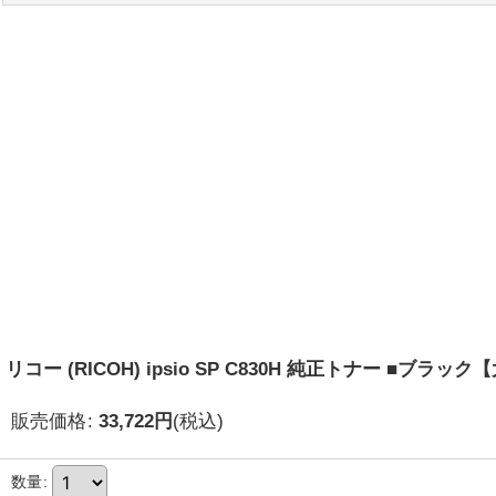
リコー (RICOH) ipsio SP C830H 純正トナー ■ブラッ
販売価格
:
33,722
円
(税込)
数量
: