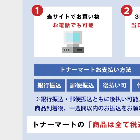
リコー ipsio SP C830 リサイクルトナー ■マゼンダ【小容量】
リコー ipsio SP C830H 純正トナー ■ブラック【大容量】
リコー ipsio SP C830H 純正トナー ■シアン【大容量】
リコー ipsio SP C830H 純正トナー ■イエロー【大容量】
リコー ipsio SP C830H 純正トナー ■マゼンダ【大容量】
リコー ipsio SP C830 純正ドラム ■ブラック
リコー ipsio SP C830 純正ドラム ■カラー