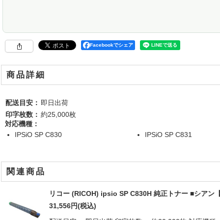
Facebookでシェア
商品詳細
配送目安：
即日出荷
印字枚数：
約25,000枚
対応機種：
IPSiO SP C830
IPSiO SP C831
関連商品
リコー (RICOH) ipsio SP C830H 純正トナー ■シ
31,556
円
(税込)