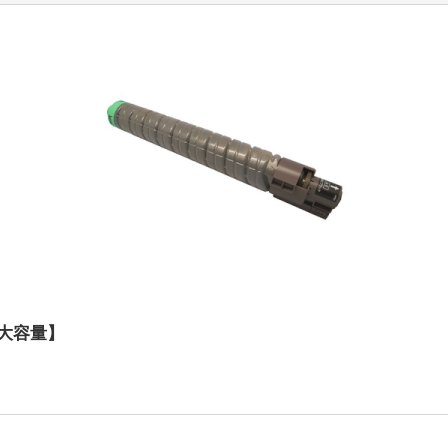
ク【大容量】