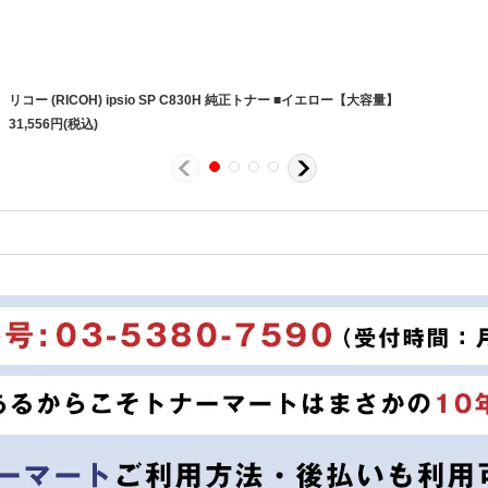
リコー (RICOH) ipsio SP C830H 純正トナー ■イエロー【大容量】
31,556
円
(税込)