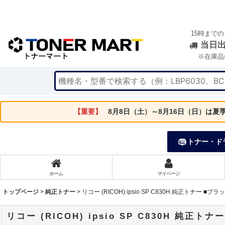
15時まで
当日
※在庫品
【重要】
8月8日（土）～8月16日（日）は
トナー・ド
ホーム
マイページ
トップページ
>
純正トナー
>
リコー (RICOH) ipsio SP C830H 純正トナー ■
リコー (RICOH) ipsio SP C830H 純正