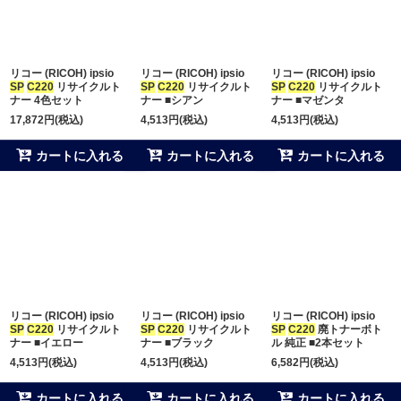
並び順
:
リコー (RICOH) ipsio
リコー (RICOH) ipsio
リコー (RICOH) ipsio
絞り込む
SP
C220
リサイクルト
SP
C220
リサイクルト
SP
C220
リサイクルト
ナー 4色セット
ナー ■シアン
ナー ■マゼンタ
17,872
円
(税込)
4,513
円
(税込)
4,513
円
(税込)
カートに入れる
カートに入れる
カートに入れる
リコー (RICOH) ipsio
リコー (RICOH) ipsio
リコー (RICOH) ipsio
SP
C220
リサイクルト
SP
C220
リサイクルト
SP
C220
廃トナーボト
ナー ■イエロー
ナー ■ブラック
ル 純正 ■2本セット
4,513
円
(税込)
4,513
円
(税込)
6,582
円
(税込)
カートに入れる
カートに入れる
カートに入れる