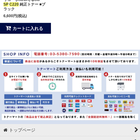
SP
C220
純正トナー ■ブ
ラック
6,600
円
(税込)
カートに入れる
トップページ