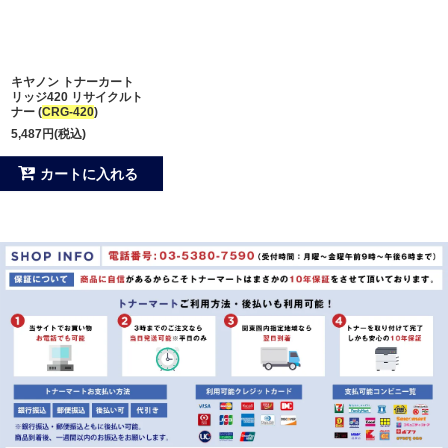
並び順
:
キヤノン トナーカート
絞り込む
リッジ420 リサイクルト
ナー (
CRG-420
)
5,487
円
(税込)
カートに入れる