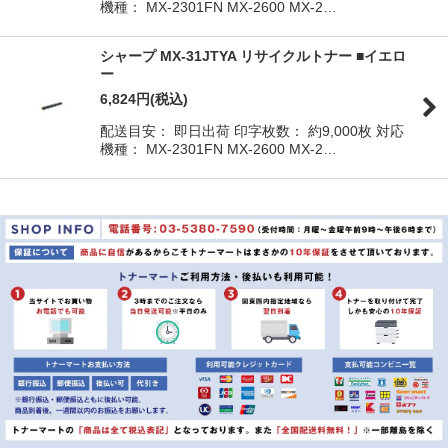
機種： MX-2301FN MX-2600 MX-2…
シャープ MX-31JTYA リサイクルトナー ■イエロ
ー
6,824
円
(税込)
配送目安： 即日出荷 印字枚数： 約9,000枚 対応
機種： MX-2301FN MX-2600 MX-2…