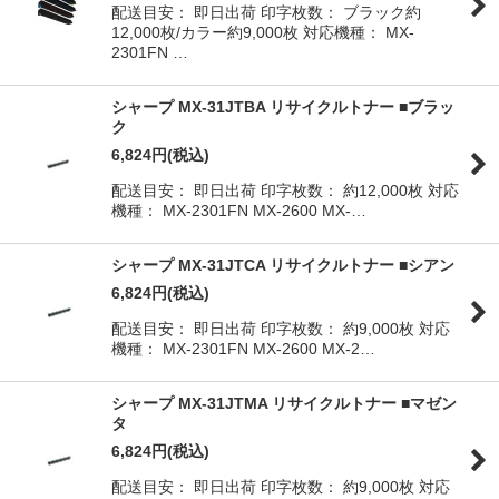
配送目安： 即日出荷 印字枚数： ブラック約
12,000枚/カラー約9,000枚 対応機種： MX-
並び順
:
2301FN …
絞り込む
シャープ MX-31JTBA リサイクルトナー ■ブラッ
ク
6,824
円
(税込)
配送目安： 即日出荷 印字枚数： 約12,000枚 対応
機種： MX-2301FN MX-2600 MX-…
シャープ MX-31JTCA リサイクルトナー ■シアン
6,824
円
(税込)
配送目安： 即日出荷 印字枚数： 約9,000枚 対応
機種： MX-2301FN MX-2600 MX-2…
シャープ MX-31JTMA リサイクルトナー ■マゼン
タ
6,824
円
(税込)
配送目安： 即日出荷 印字枚数： 約9,000枚 対応