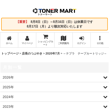
【重要】
8月8日（日）～8月16日（日）は休業日です
8月17日（月）より順次対応いたします
ショッピングカ
ホーム
マイページ
ご利用案内
ログイン
その他
ート
トップページ
>
店長のつぶやき
>
2020年7月
>
～テプラ テープカートリッジ～
月別一覧
2026年
2025年
2024年
2023年