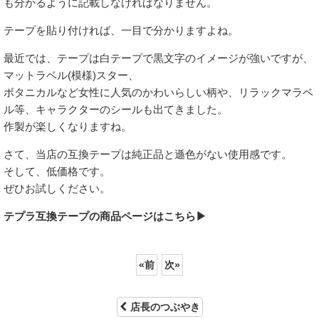
も分かるように記載しなければなりません。
テープを貼り付ければ、一目で分かりますよね。
最近では、テープは白テープで黒文字のイメージが強いですが、
マットラベル(模様)スター、
ボタニカルなど女性に人気のかわいらしい柄や、リラックマラベ
ル等、キャラクターのシールも出てきました。
作製が楽しくなりますね。
さて、当店の互換テープは純正品と遜色がない使用感です。
そして、低価格です。
ぜひお試しください。
テプラ互換テープの商品ページはこちら▶
«
前
次
»
店長のつぶやき