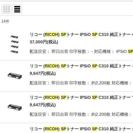
14
件
商品検索
:
リコー (
RICOH
)
SP
トナー IPSiO
SP
C310 純正トナー 4
表示数
:
37,000
円
(税込)
配送目安： 即日出荷 印字枚数： - 対応機種： IPSiO
S
並び順
:
リコー (
RICOH
)
SP
トナー IPSiO
SP
C310 純正トナー 
9,647
円
(税込)
配送目安： 即日出荷 印字枚数： 約2,200枚 対応機種： I
リコー (
RICOH
)
SP
トナー IPSiO
SP
C310 純正トナー 
9,647
円
(税込)
配送目安： 即日出荷 印字枚数： 約2,200枚 対応機種： I
リコー (
RICOH
)
SP
トナー IPSiO
SP
C310 純正トナー シ