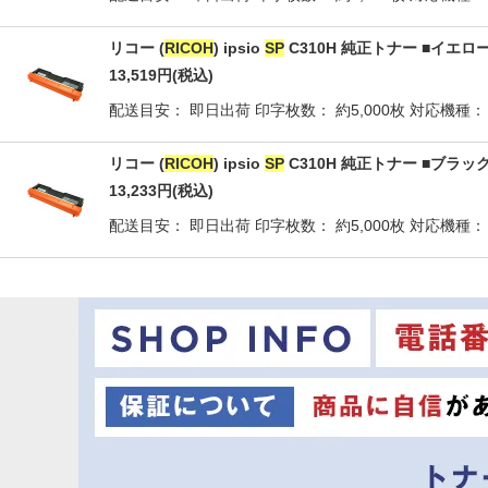
リコー (
RICOH
) ipsio
SP
C310H 純正トナー ■イエロ
13,519
円
(税込)
配送目安： 即日出荷 印字枚数： 約5,000枚 対応機種： I
リコー (
RICOH
) ipsio
SP
C310H 純正トナー ■ブラッ
13,233
円
(税込)
配送目安： 即日出荷 印字枚数： 約5,000枚 対応機種： I