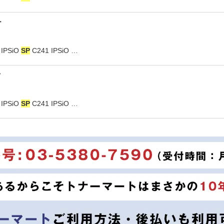
ー
PSiO
SP
C241 IPSiO …
ク
PSiO
SP
C241 IPSiO …