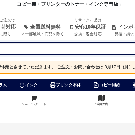
「コピー機・プリンターのトナー・インク専門店」
のご注文で
リサイクル品は
出荷対応
全国送料無料
安心10年保証
インボ
に限り
※一部地域・商品を除く
交換・返金対応
見積・請求
夏季休業とさせていただきます。
ご注文・お問い合わせは 8月17日（月
ラム
インク
プリンタ本体
コピー用紙
ショッピングカート
ご利用案内