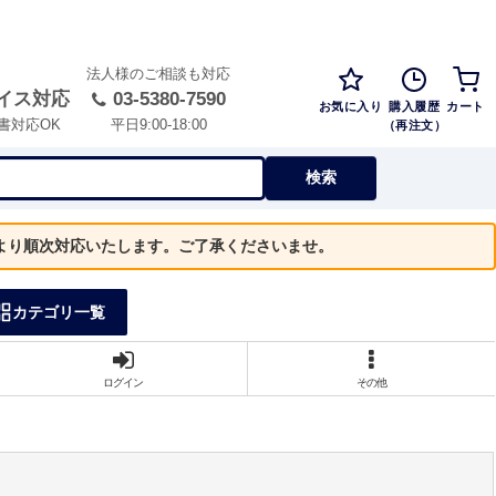
法人様のご相談も対応
イス対応
03-5380-7590
お気に入り
購入履歴
カート
（再注文）
書対応OK
平日9:00-18:00
検索
）より順次対応いたします。ご了承くださいませ。
カテゴリ一覧
ログイン
その他