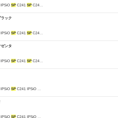
PSiO
SP
C241
SP
C24…
ブラック
PSiO
SP
C241
SP
C24…
マゼンタ
PSiO
SP
C241
SP
C24…
PSiO
SP
C241 IPSiO …
タ
PSiO
SP
C241 IPSiO …