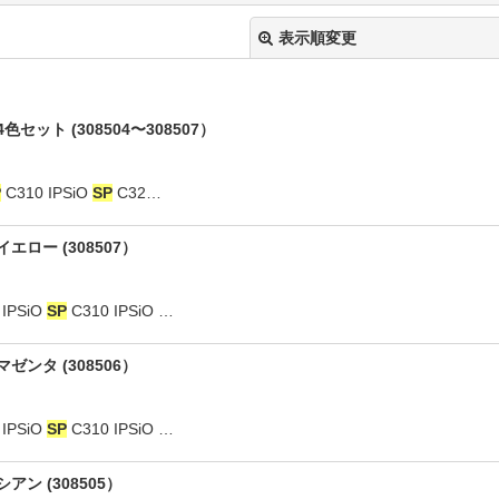
表示順変更
色セット (308504〜308507）
P
C310 IPSiO
SP
C32…
イエロー (308507）
絞り込む
PSiO
SP
C310 IPSiO …
マゼンタ (308506）
PSiO
SP
C310 IPSiO …
アン (308505）