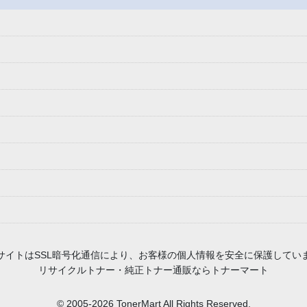
 当サイトはSSL暗号化通信により、お客様の個人情報を安全に保護してい
リサイクルトナー・純正トナー通販ならトナーマート
© 2005-2026 TonerMart All Rights Reserved.