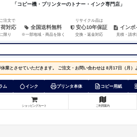
「コピー機・プリンターのトナー・インク専門店」
のご注文で
リサイクル品は
出荷対応
全国送料無料
安心10年保証
インボ
に限り
※一部地域・商品を除く
交換・返金対応
見積・請求
夏季休業とさせていただきます。
ご注文・お問い合わせは 8月17日（月
ラム
インク
プリンタ本体
コピー用紙
ショッピングカート
ご利用案内