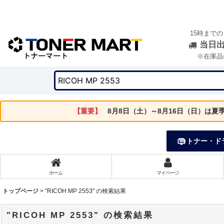
15時まで
当日
※在庫品
【重要】
8月8日（土）～8月16日（日）は
トナー・ド
ホーム
マイページ
トップページ
>
"RICOH MP 2553"
の
検索結果
"RICOH MP 2553"
の
検索結果