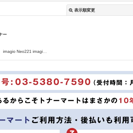
表示順変更
トナー
gio Neo221 imagi…
絞り込む