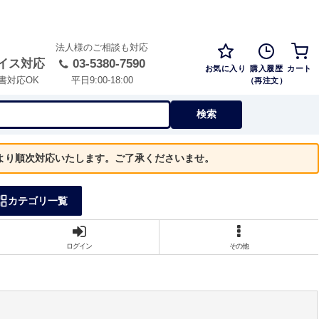
法人様のご相談も対応
イス対応
03-5380-7590
お気に入り
購入履歴
カート
（再注文）
書対応OK
平日9:00-18:00
検索
）より順次対応いたします。ご了承くださいませ。
カテゴリ一覧
ログイン
その他