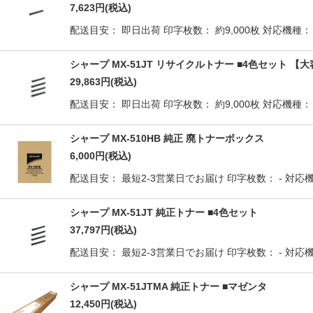
7,623
円
(税込)
配送目安： 即日出荷 印字枚数： 約9,000枚 対応機種： MX-
シャープ MX-51JT リサイクルトナー ■4色セット 【
29,863
円
(税込)
配送目安： 即日出荷 印字枚数： 約9,000枚 対応機種： MX-
シャープ MX-510HB 純正 廃トナーボックス
6,000
円
(税込)
配送目安： 最短2-3営業日でお届け 印字枚数： - 対応機種： 
シャープ MX-51JT 純正トナー ■4色セット
37,797
円
(税込)
配送目安： 最短2-3営業日でお届け 印字枚数： - 対応機種： 
シャープ MX-51JTMA 純正トナー ■マゼンタ
12,450
円
(税込)