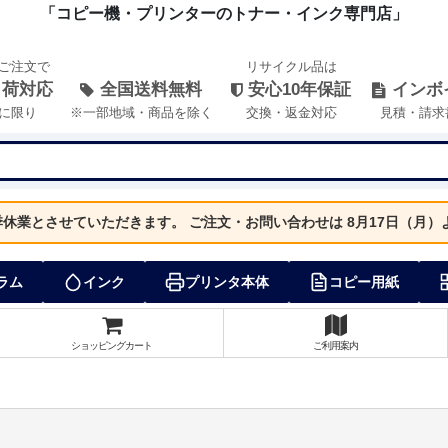
「コピー機・プリンターのトナー・インク専門店」
のご注文で
リサイクル品は
出荷対応
全国送料無料
安心10年保証
インボ
に限り
※一部地域・商品を除く
交換・返金対応
見積・請求
夏季休業とさせていただきます。
ご注文・お問い合わせは 8月17日（月
ラム
インク
プリンタ本体
コピー用紙
ショッピングカート
ご利用案内