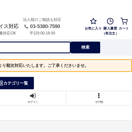
法人様のご相談も対応
イス対応
03-5380-7590
お気に入り
購入履歴
カート
（再注文）
書対応OK
平日9:00-18:00
検索
）より順次対応いたします。ご了承くださいませ。
カテゴリ一覧
ログイン
その他