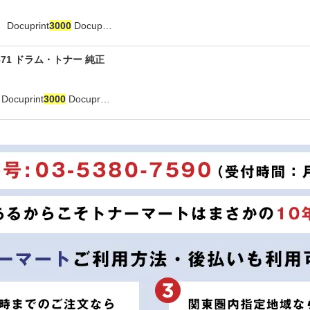
cuprint
3000
Docup…
71 ドラム・トナー 純正
cuprint
3000
Docupr…