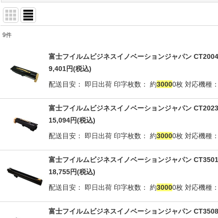
9
件
商品検索
:
富士フイルムビジネスイノベーションジャパン CT2004
表示数
:
9,401
円
(税込)
配送目安： 即日出荷 印字枚数： 約
3000
0枚 対応機種： D
並び順
:
富士フイルムビジネスイノベーションジャパン CT2023
15,094
円
(税込)
配送目安： 即日出荷 印字枚数： 約
3000
0枚 対応機種
富士フイルムビジネスイノベーションジャパン CT35018
18,755
円
(税込)
配送目安： 即日出荷 印字枚数： 約
3000
0枚 対応機種： D
富士フイルムビジネスイノベーションジャパン CT35087