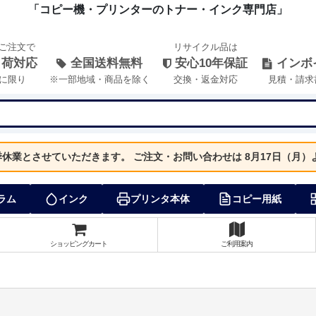
「コピー機・プリンターのトナー・インク専門店」
のご注文で
リサイクル品は
出荷対応
全国送料無料
安心10年保証
インボ
に限り
※一部地域・商品を除く
交換・返金対応
見積・請求
夏季休業とさせていただきます。
ご注文・お問い合わせは 8月17日（月
ラム
インク
プリンタ本体
コピー用紙
ショッピングカート
ご利用案内