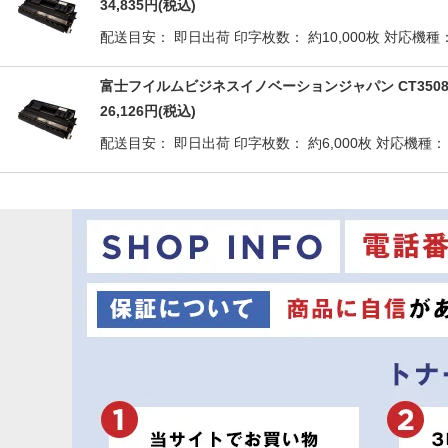
34,835
円
(税込)
配送目安： 即日出荷 印字枚数： 約10,000枚 対応機種： Do
富士フイルムビジネスイノベーションジャパン CT3508
26,126
円
(税込)
配送目安： 即日出荷 印字枚数： 約6,000枚 対応機種： Do