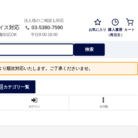
法人様のご相談も対応
イス対応
03-5380-7590
お気に入り
購入履歴
カート
（再注文）
書対応OK
平日9:00-18:00
検索
）より順次対応いたします。ご了承くださいませ。
カテゴリ一覧
ログイン
その他