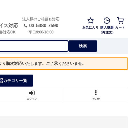
法人様のご相談も対応
イス対応
03-5380-7590
お気に入り
購入履歴
カート
（再注文）
書対応OK
平日9:00-18:00
検索
）より順次対応いたします。ご了承くださいませ。
カテゴリ一覧
ログイン
その他