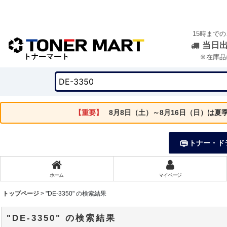
15時まで
当日
※在庫品
【重要】
8月8日（土）～8月16日（日）は
トナー・ド
ホーム
マイページ
トップページ
>
"DE-3350"
の
検索結果
"DE-3350"
の
検索結果