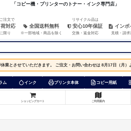
「コピー機・プリンターのトナー・インク専門店」
のご注文で
リサイクル品は
出荷対応
全国送料無料
安心10年保証
インボ
に限り
※一部地域・商品を除く
交換・返金対応
見積・請求
夏季休業とさせていただきます。
ご注文・お問い合わせは 8月17日（月
ラム
インク
プリンタ本体
コピー用紙
ショッピングカート
ご利用案内