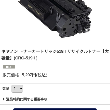
キヤノン トナーカートリッジ519II リサイクルトナー【大
容量】(CRG-519II )
販売価格
:
5,207
円
(税込)
数量
:
返品特約に関する重要事項