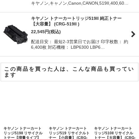
キヤノン,キャノン,Canon,CANON,519II,400,60…
キヤノン トナーカートリッジ519II 純正トナー
【大容量】 (CRG-519II )
22,545
円
(税込)
配送目安： 最短2-3営業日でお届け 印字枚数： 約
6,400枚 対応機種： LBP6300 LBP6…
この商品を買った人は、こんな商品も買ってい
ます
キヤノン トナーカート
キヤノン トナーカート
キヤノン トナーカート
リッジ519II リサイクル
リッジ519 リサイクルト
リッジ510II リサイクル
トナー【増量タイプ】
ナー 【小容量】 (CRG-
トナー【大容量】 (CRG-