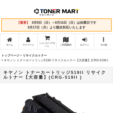
【重要】
8月8日（日）～8月16日（日）は休業日です
8月17日（月）より順次対応いたします
ショッピングカ
ホーム
マイページ
ご利用案内
ログイン
その他
ート
トップページ
>
リサイクルトナー
>
キヤノン トナーカートリッジ519II リサイクルトナー【大容量】(CRG-519II )
キヤノン トナーカートリッジ519II リサイク
ルトナー【大容量】(CRG-519II )