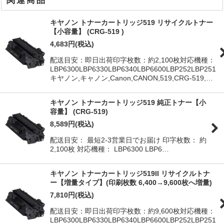
関連商品
キヤノン トナーカートリッジ519 リサイクルトナー
【小容量】 (CRG-519 )
4,683
円
(税込)
配送目安：即日出荷印字枚数：約2,100枚対応機種：
LBP6300LBP6330LBP6340LBP6600LBP252LBP251
キヤノン,キャノン,Canon,CANON,519,CRG-519,…
キヤノン トナーカートリッジ519 純正トナー【小
容量】 (CRG-519)
8,589
円
(税込)
配送目安： 最短2-3営業日でお届け 印字枚数： 約
2,100枚 対応機種： LBP6300 LBP6…
キヤノン トナーカートリッジ519II リサイクルトナ
ー【増量タイプ】(印刷枚数 6,400→9,600枚へ増量)
7,810
円
(税込)
配送目安：即日出荷印字枚数：約9,600枚対応機種：
LBP6300LBP6330LBP6340LBP6600LBP252LBP251