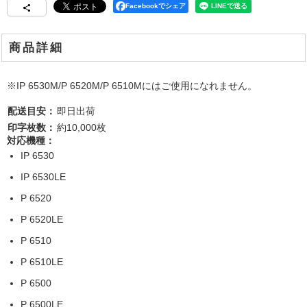
Facebookでシェア
商品詳細
※IP 6530M/P 6520M/P 6510Mにはご使用になれません。
配送目安：
即日出荷
印字枚数：
約10,000枚
対応機種：
IP 6530
IP 6530LE
P 6520
P 6520LE
P 6510
P 6510LE
P 6500
P 6500LE