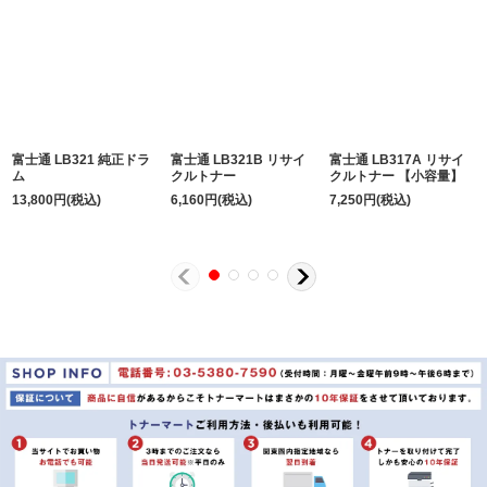
富士通 LB321 純正ドラ
富士通 LB321B リサイ
富士通 LB317A リサイ
ム
クルトナー
クルトナー 【小容量】
13,800
円
(税込)
6,160
円
(税込)
7,250
円
(税込)