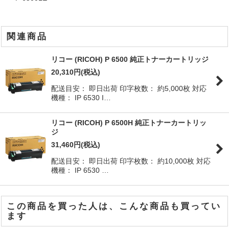
関連商品
リコー (RICOH) P 6500 純正トナーカートリッジ
20,310
円
(税込)
配送目安： 即日出荷 印字枚数： 約5,000枚 対応
機種： IP 6530 I…
リコー (RICOH) P 6500H 純正トナーカートリッ
ジ
31,460
円
(税込)
配送目安： 即日出荷 印字枚数： 約10,000枚 対応
機種： IP 6530 …
この商品を買った人は、こんな商品も買ってい
ます