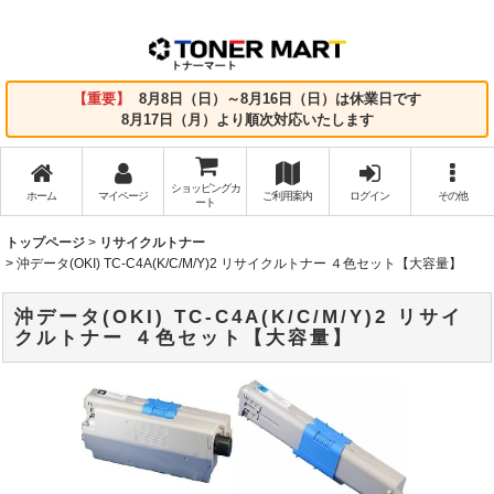
【重要】
8月8日（日）～8月16日（日）は休業日です
8月17日（月）より順次対応いたします
ショッピングカ
ホーム
マイページ
ご利用案内
ログイン
その他
ート
トップページ
>
リサイクルトナー
>
沖データ(OKI) TC-C4A(K/C/M/Y)2 リサイクルトナー ４色セット【大容量】
沖データ(OKI) TC-C4A(K/C/M/Y)2 リサイ
クルトナー ４色セット【大容量】