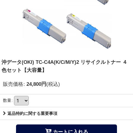
沖データ(OKI) TC-C4A(K/C/M/Y)2 リサイクルトナー ４
色セット【大容量】
販売価格
:
24,800
円
(税込)
数量
:
返品特約に関する重要事項
カートに入れる