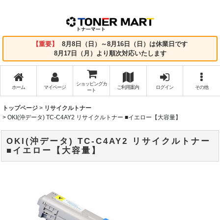
【重要】
8月8日（日）～8月16日（日）は休業日です
8月17日（月）より順次対応いたします
ショッピングカ
ホーム
マイページ
ご利用案内
ログイン
その他
ート
トップページ
>
リサイクルトナー
>
OKI(沖データ) TC-C4AY2 リサイクルトナー ■イエロー【大容量】
OKI(沖データ) TC-C4AY2 リサイクルトナー
■イエロー【大容量】