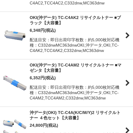
C4AC2,TCC4AC2,C332dnw,MC363dnw
OKI(沖データ) TC-C4AK2 リサイクルトナー ■ブ
ラック【大容量】
6,348
円
(税込)
配送目安：即日出荷印字枚数：約5,000枚対応機
種：C332dnwMC363dnwOKI,沖データ,OKI,TC-
C4AK2,TCC4AK2,C332dnw,MC363dnw
OKI(沖データ) TC-C4AM2 リサイクルトナー ■マ
ゼンタ【大容量】
6,352
円
(税込)
配送目安：即日出荷印字枚数：約5,000枚対応機
種：C332dnwMC363dnwOKI,沖データ,OKI,TC-
C4AM2,TCC4AM2,C332dnw,MC363dnw
沖データ(OKI) TC-C4A(K/C/M/Y)2 リサイクルト
ナー ４色セット【大容量】
24,800
円
(税込)