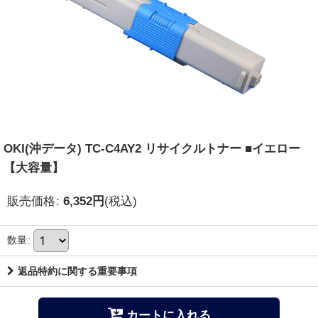
OKI(沖データ) TC-C4AY2 リサイクルトナー ■イエロー
【大容量】
販売価格
:
6,352
円
(税込)
数量
:
返品特約に関する重要事項
カートに入れる