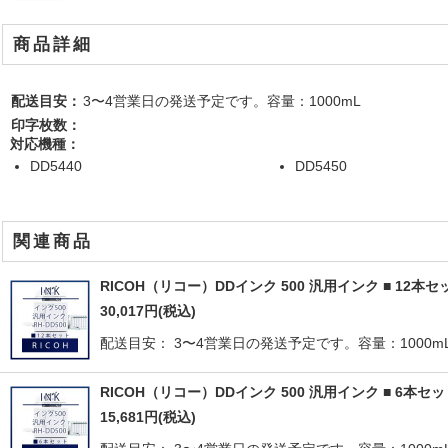
商品詳細
配送目安：
3〜4営業日の発送予定です。容量：1000mL
印字枚数：
対応機種：
DD5440
DD5450
関連商品
RICOH（リコー）DDインク 500 汎用インク ■ 12本セ
30,017
円
(税込)
配送目安： 3〜4営業日の発送予定です。容量：1000mL 
RICOH（リコー）DDインク 500 汎用インク ■ 6本セ
15,681
円
(税込)