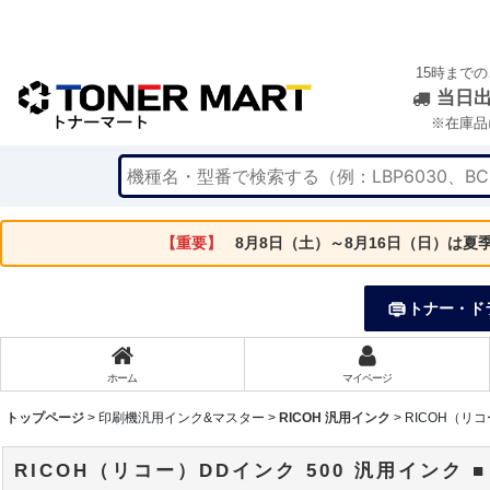
15時まで
当日
※在庫品
【重要】
8月8日（土）～8月16日（日）は
トナー・ド
ホーム
マイページ
トップページ
>
印刷機汎用インク&マスター
>
RICOH 汎用インク
>
RICOH（リコ
RICOH（リコー）DDインク 500 汎用インク ■