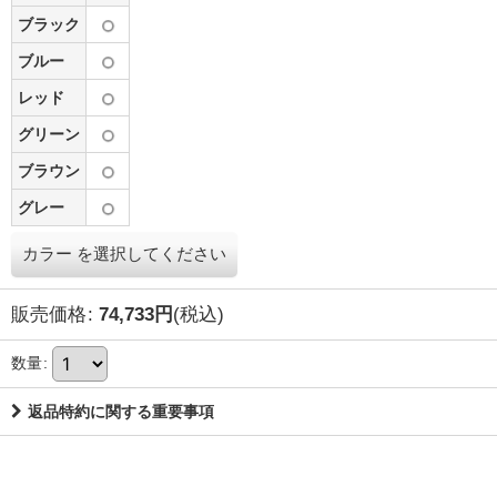
ブラック
ブルー
レッド
グリーン
ブラウン
グレー
カラー
を選択してください
販売価格
:
74,733
円
(税込)
数量
:
返品特約に関する重要事項