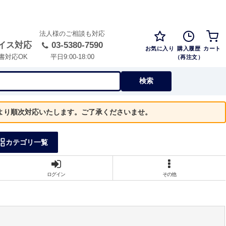
法人様のご相談も対応
イス対応
03-5380-7590
お気に入り
購入履歴
カート
（再注文）
書対応OK
平日9:00-18:00
検索
）より順次対応いたします。ご了承くださいませ。
カテゴリ一覧
ログイン
その他