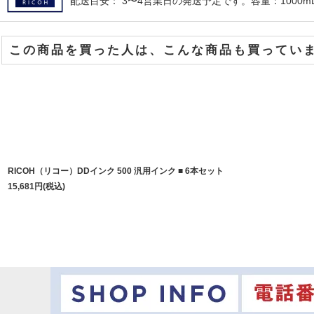
配送目安： 3〜4営業日の発送予定です。容量：1000mL 
この商品を買った人は、こんな商品も買ってい
RICOH（リコー）DDインク 500 汎用インク ■ 6本セット
15,681
円
(税込)