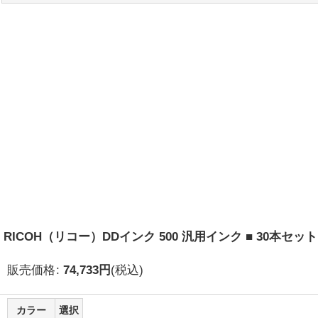
RICOH（リコー）DDインク 500 汎用インク ■ 30本セット
販売価格
:
74,733
円
(税込)
カラー
選択