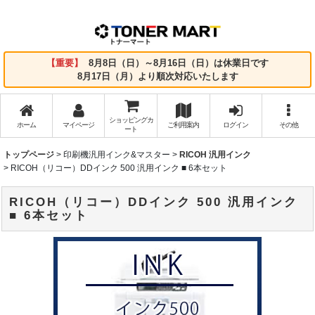
【重要】
8月8日（日）～8月16日（日）は休業日です
8月17日（月）より順次対応いたします
ショッピングカ
ホーム
マイページ
ご利用案内
ログイン
その他
ート
トップページ
>
印刷機汎用インク&マスター
>
RICOH 汎用インク
>
RICOH（リコー）DDインク 500 汎用インク ■ 6本セット
RICOH（リコー）DDインク 500 汎用インク
■ 6本セット