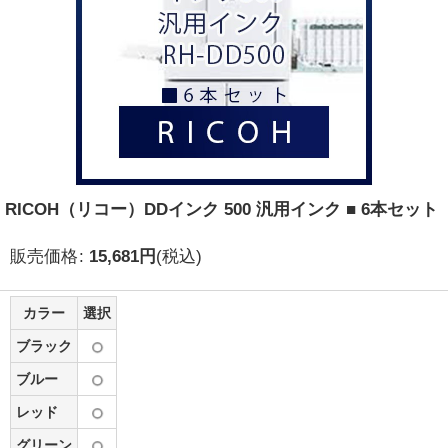
RICOH（リコー）DDインク 500 汎用インク ■ 6本セット
販売価格
:
15,681
円
(税込)
カラー
選択
ブラック
ブルー
レッド
グリーン