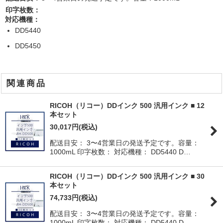
印字枚数：
対応機種：
DD5440
DD5450
関連商品
RICOH（リコー）DDインク 500 汎用インク ■ 12
本セット
30,017
円
(税込)
配送目安： 3〜4営業日の発送予定です。容量：
1000mL 印字枚数： 対応機種： DD5440 D…
RICOH（リコー）DDインク 500 汎用インク ■ 30
本セット
74,733
円
(税込)
配送目安： 3〜4営業日の発送予定です。容量：
1000mL 印字枚数： 対応機種： DD5440 D…