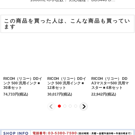
この商品を買った人は、こんな商品も買ってい
ます
RICOH（リコー）DDイ
RICOH（リコー）DDイ
RICOH（リコー） DD
ンク 500 汎用インク ■
ンク 500 汎用インク ■
A3マスター500 汎用マ
30本セット
12本セット
スター ■ 4本セット
74,733
円
(税込)
30,017
円
(税込)
22,942
円
(税込)