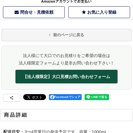
問合せ・見積依頼
お気に入り登録
前のページに戻る
法人様にて大口でのお見積りをご希望の場合は
法人様限定フォームより是非お問い合わせ下さい！
【法人様限定】大口見積お問い合わせフォーム
Facebookでシェア
商品詳細
配送目安：
3〜4営業日の発送予定です。容量：1000mL