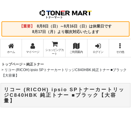
【重要】
8月8日（日）～8月16日（日）は休業日です
8月17日（月）より順次対応いたします
ショッピングカ
ホーム
マイページ
ご利用案内
ログイン
その他
ート
トップページ
>
純正トナー
>
リコー (RICOH) ipsio SPトナーカートリッジC840HBK 純正トナー ■ブラック
【大容量】
リコー (RICOH) ipsio SPトナーカートリッ
ジC840HBK 純正トナー ■ブラック【大容
量】