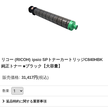
リコー (RICOH) ipsio SPトナーカートリッジC840HBK
純正トナー ■ブラック【大容量】
販売価格
:
31,417
円
(税込)
数量
:
返品特約に関する重要事項