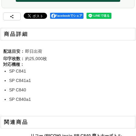
Facebookでシェア
商品詳細
配送目安：
即日出荷
印字枚数：
約25,000枚
対応機種：
SP C841
SP C841a1
SP C840
SP C840a1
関連商品
リコー (RICOH) ipsio SP C840 廃トナーボトル