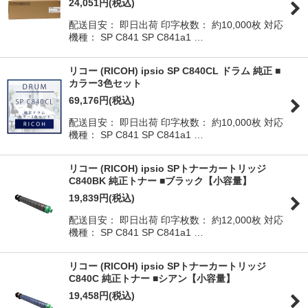
24,051
円
(税込)
配送目安： 即日出荷 印字枚数： 約10,000枚 対応
機種： SP C841 SP C841a1 …
リコー (RICOH) ipsio SP C840CL ドラム 純正 ■
カラー3色セット
69,176
円
(税込)
配送目安： 即日出荷 印字枚数： 約10,000枚 対応
機種： SP C841 SP C841a1 …
リコー (RICOH) ipsio SPトナーカートリッジ
C840BK 純正トナー ■ブラック【小容量】
19,839
円
(税込)
配送目安： 即日出荷 印字枚数： 約12,000枚 対応
機種： SP C841 SP C841a1 …
リコー (RICOH) ipsio SPトナーカートリッジ
C840C 純正トナー ■シアン【小容量】
19,458
円
(税込)