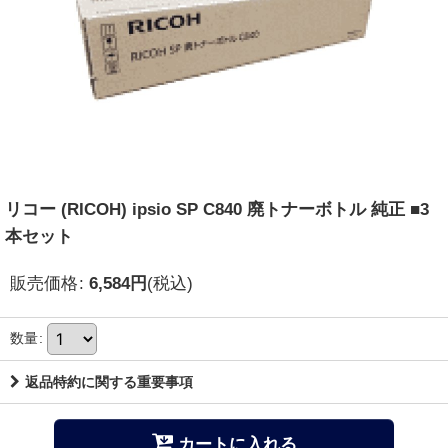
リコー (RICOH) ipsio SP C840 廃トナーボトル 純正 ■3
本セット
販売価格
:
6,584
円
(税込)
数量
:
返品特約に関する重要事項
カートに入れる