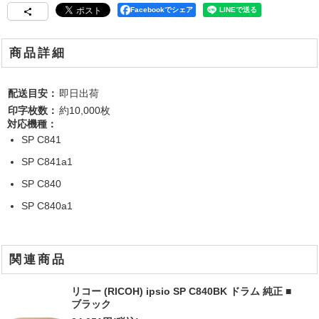
Facebookでシェア
商品詳細
配送目安：
即日出荷
印字枚数：
約10,000枚
対応機種：
SP C841
SP C841a1
SP C840
SP C840a1
関連商品
リコー (RICOH) ipsio SP C840BK ドラム 純正 ■
ブラック