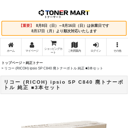
【重要】
8月8日（日）～8月16日（日）は休業日です
8月17日（月）より順次対応いたします
ショッピングカ
ホーム
マイページ
ご利用案内
ログイン
その他
ート
トップページ
>
純正トナー
>
リコー (RICOH) ipsio SP C840 廃トナーボトル 純正 ■3本セット
リコー (RICOH) ipsio SP C840 廃トナーボ
トル 純正 ■3本セット