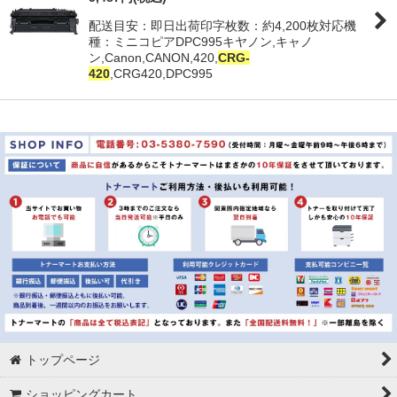
配送目安：即日出荷印字枚数：約4,200枚対応機
並び順
:
種：ミニコピアDPC995キヤノン,キャノ
ン,Canon,CANON,420,
CRG-
420
,CRG420,DPC995
絞り込む
トップページ
ショッピングカート