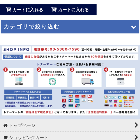
カートに入れる
カートに入れる
カテゴリで絞り込む
インクキャノン (全商品)
純正
リサイクル
互換
トップページ
ショッピングカート