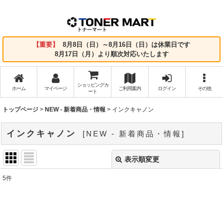
【重要】
8月8日（日）～8月16日（日）は休業日です
8月17日（月）より順次対応いたします
ショッピングカ
ホーム
マイページ
ご利用案内
ログイン
その他
ート
トップページ
>
NEW - 新着商品・情報
>
インクキャノン
インクキャノン
[
NEW - 新着商品・情報
]
表示順変更
閉じる
5
件
サブカテゴリ
:
表示数
: