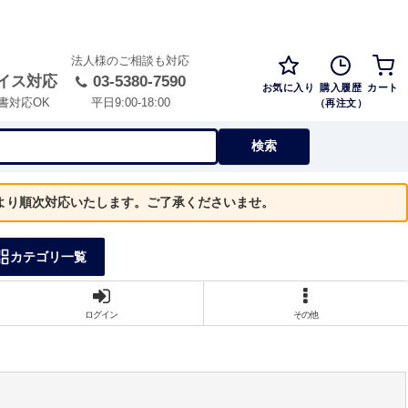
法人様のご相談も対応
イス対応
03-5380-7590
お気に入り
購入履歴
カート
（再注文）
書対応OK
平日9:00-18:00
検索
）より順次対応いたします。ご了承くださいませ。
カテゴリ一覧
ログイン
その他