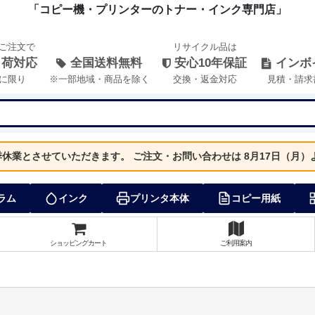
「コピー機・プリンターのトナー・インク専門店」
のご注文で
リサイクル品は
出荷対応
全国送料無料
安心10年保証
インボ
に限り
※一部地域・商品を除く
交換・返金対応
見積・請求
夏季休業とさせていただきます。
ご注文・お問い合わせは 8月17日（月
ラム
インク
プリンタ本体
コピー用紙
ショッピングカート
ご利用案内