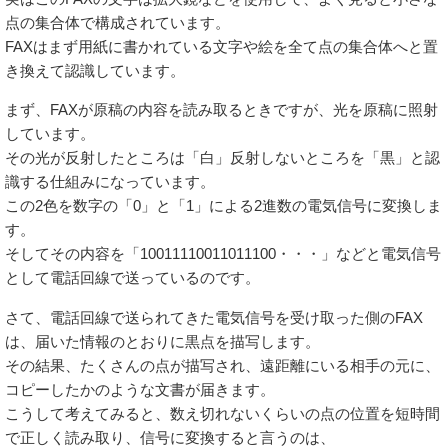
点の集合体で構成されています。
FAXはまず用紙に書かれている文字や絵を全て点の集合体へと置
き換えて認識しています。
まず、FAXが原稿の内容を読み取るときですが、光を原稿に照射
しています。
その光が反射したところは「白」反射しないところを「黒」と認
識する仕組みになっています。
この2色を数字の「0」と「1」による2進数の電気信号に変換しま
す。
そしてその内容を「10011110011011100・・・」などと電気信号
として電話回線で送っているのです。
さて、電話回線で送られてきた電気信号を受け取った側のFAX
は、届いた情報のとおりに黒点を描写します。
その結果、たくさんの点が描写され、遠距離にいる相手の元に、
コピーしたかのような文書が届きます。
こうして考えてみると、数え切れないくらいの点の位置を短時間
で正しく読み取り、信号に変換すると言うのは、