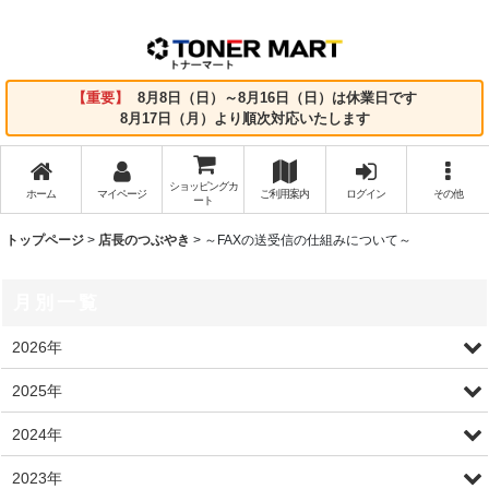
【重要】
8月8日（日）～8月16日（日）は休業日です
8月17日（月）より順次対応いたします
ショッピングカ
ホーム
マイページ
ご利用案内
ログイン
その他
ート
トップページ
>
店長のつぶやき
>
～FAXの送受信の仕組みについて～
月別一覧
2026年
2025年
2024年
2023年