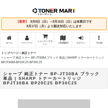
【重要】
8月8日（日）～8月16日（日）は休業日です
8月17日（月）より順次対応いたします
ショッピングカ
ホーム
マイページ
ご利用案内
ログイン
その他
ート
トップページ
>
純正トナー
>
シャープ 純正トナー BP-JT30BA ブラック 単品 | SHARP トナーカートリッジ
BPJT30BA BP20C25 BP30C25
シャープ 純正トナー BP-JT30BA ブラック
単品 | SHARP トナーカートリッジ
BPJT30BA BP20C25 BP30C25