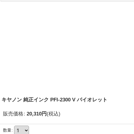
キヤノン 純正インク PFI-2300 V バイオレット
販売価格
:
20,310
円
(税込)
数量
: