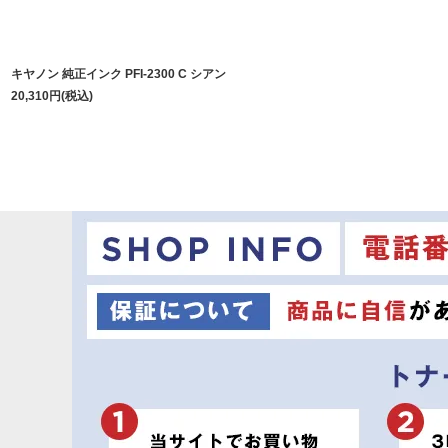
キヤノン 純正インク PFI-2300 C シアン
20,310
円
(税込)