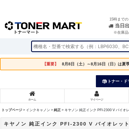
15時まで
当日
※在庫品
【重要】
8月8日（土）～8月16日（日）は
トナー・ド
ホーム
マイページ
トップページ
>
インクキャノン
>
純正
>
キヤノン 純正インク PFI-2300 V バイオ
キヤノン 純正インク PFI-2300 V バイオレッ