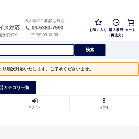
法人様のご相談も対応
イス対応
03-5380-7590
お気に入り
購入履歴
カート
（再注文）
書対応OK
平日9:00-18:00
検索
）より順次対応いたします。ご了承くださいませ。
カテゴリ一覧
ログイン
その他