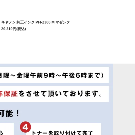
キヤノン 純正インク PFI-2300 M マゼンタ
20,310
円
(税込)