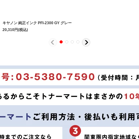
キヤノン 純正インク PFI-2300 GY グレー
20,310
円
(税込)