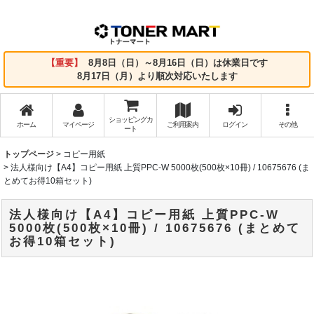
【重要】
8月8日（日）～8月16日（日）は休業日です
8月17日（月）より順次対応いたします
ショッピングカ
ホーム
マイページ
ご利用案内
ログイン
その他
ート
トップページ
>
コピー用紙
>
法人様向け【A4】コピー用紙 上質PPC-W 5000枚(500枚×10冊) / 10675676 (ま
とめてお得10箱セット)
法人様向け【A4】コピー用紙 上質PPC-W
5000枚(500枚×10冊) / 10675676 (まとめて
お得10箱セット)