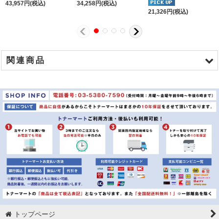
43,957
円
(税込)
34,258
円
(税込)
21,326
円
(税込)
関連商品
商品名
【A4】用紙 上質PPC-W 5,000枚(500枚×10冊)
【B4】用紙 上質PPC-W 2,500枚(500枚×5冊)
【B5】用紙 上質PPC-W 5,000枚(500枚×10冊)
【A3】用紙 上質PPC-W 2,500枚(500枚×5冊)
トップページ