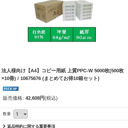
法人様向け【A4】コピー用紙 上質PPC-W 5000枚(500枚
×10冊) / 10675676 (まとめてお得10箱セット)
販売価格
:
42,608
円
(税込)
数量
:
返品特約に関する重要事項