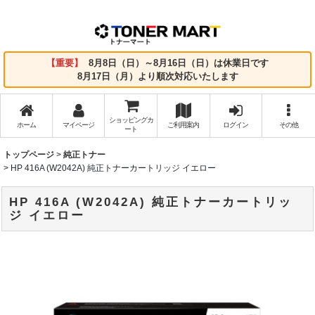
【重要】
8月8日（日）～8月16日（日）は休業日です
8月17日（月）より順次対応いたします
ショッピングカ
ホーム
マイページ
ご利用案内
ログイン
その他
ート
トップページ
>
純正トナー
>
HP 416A (W2042A) 純正トナーカートリッジ イエロー
HP 416A (W2042A) 純正トナーカートリッ
ジ イエロー