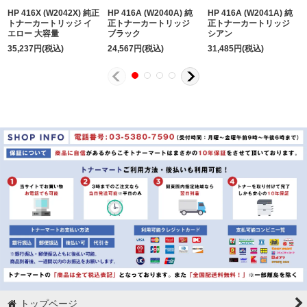
HP 416X (W2042X) 純正
HP 416A (W2040A) 純
HP 416A (W2041A) 純
トナーカートリッジ イ
正トナーカートリッジ
正トナーカートリッジ
エロー 大容量
ブラック
シアン
35,237
円
(税込)
24,567
円
(税込)
31,485
円
(税込)
トップページ