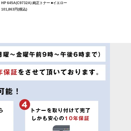
HP 645A(C9732A) 純正トナー ■イエロー
101,863
円
(税込)