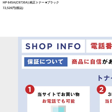
HP 645A(C9730A) 純正トナー ■ブラック
72,526
円
(税込)