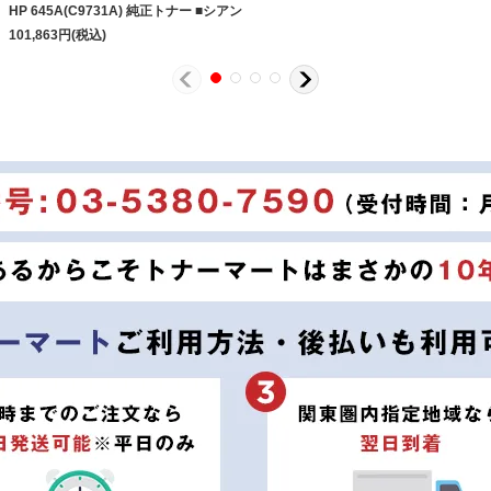
HP 645A(C9731A) 純正トナー ■シアン
101,863
円
(税込)