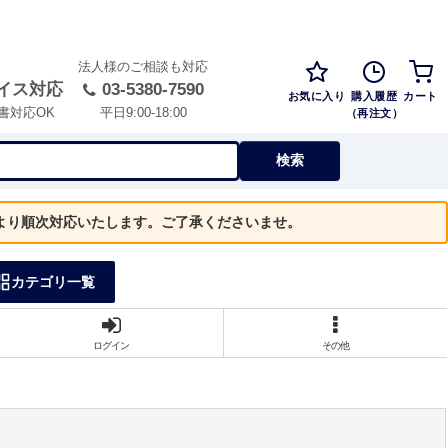
法人様のご相談も対応
イス対応
03-5380-7590
お気に入り
購入履歴
カート
（再注文）
書対応OK
平日9:00-18:00
検索
）より順次対応いたします。ご了承くださいませ。
カテゴリ一覧
ログイン
その他