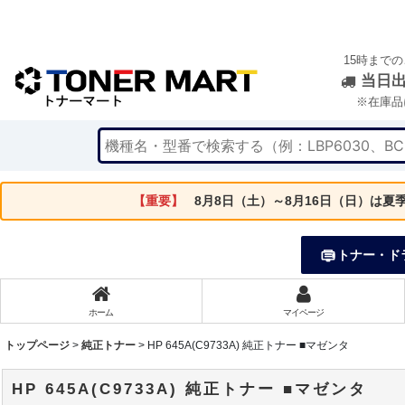
15時まで
当日
※在庫品
【重要】
8月8日（土）～8月16日（日）は
トナー・ド
ホーム
マイページ
トップページ
>
純正トナー
>
HP 645A(C9733A) 純正トナー ■マゼンタ
HP 645A(C9733A) 純正トナー ■マゼンタ