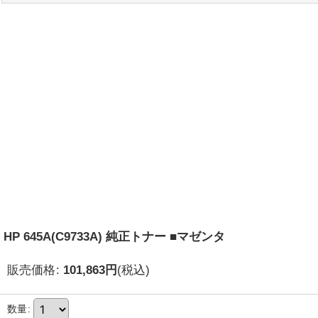
HP 645A(C9733A) 純正トナー ■マゼンタ
販売価格
:
101,863
円
(税込)
数量
: