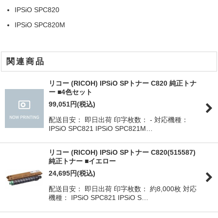
IPSiO SPC820
IPSiO SPC820M
関連商品
リコー (RICOH) IPSiO SPトナー C820 純正トナ
ー ■4色セット
99,051
円
(税込)
配送目安： 即日出荷 印字枚数： - 対応機種：
IPSiO SPC821 IPSiO SPC821M…
リコー (RICOH) IPSiO SPトナー C820(515587)
純正トナー ■イエロー
24,695
円
(税込)
配送目安： 即日出荷 印字枚数： 約8,000枚 対応
機種： IPSiO SPC821 IPSiO S…