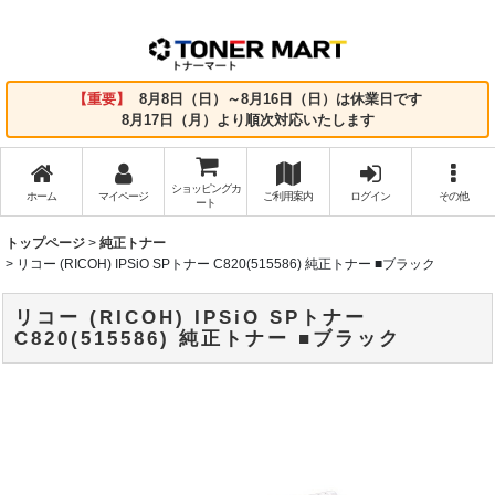
【重要】
8月8日（日）～8月16日（日）は休業日です
8月17日（月）より順次対応いたします
ショッピングカ
ホーム
マイページ
ご利用案内
ログイン
その他
ート
トップページ
>
純正トナー
>
リコー (RICOH) IPSiO SPトナー C820(515586) 純正トナー ■ブラック
リコー (RICOH) IPSiO SPトナー
C820(515586) 純正トナー ■ブラック