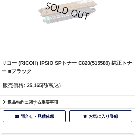
リコー (RICOH) IPSiO SPトナー C820(515586) 純正トナ
ー ■ブラック
販売価格
:
25,165
円
(税込)
返品特約に関する重要事項
問合せ・見積依頼
お気に入り登録