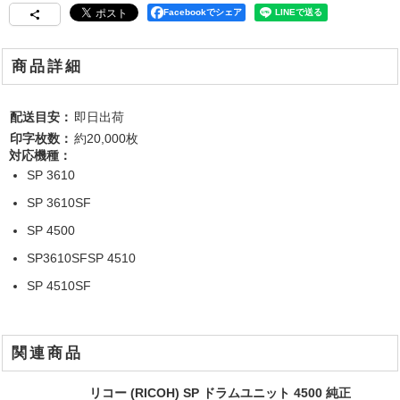
Facebookでシェア
商品詳細
配送目安：
即日出荷
印字枚数：
約20,000枚
対応機種：
SP 3610
SP 3610SF
SP 4500
SP3610SFSP 4510
SP 4510SF
関連商品
リコー (RICOH) SP ドラムユニット 4500 純正