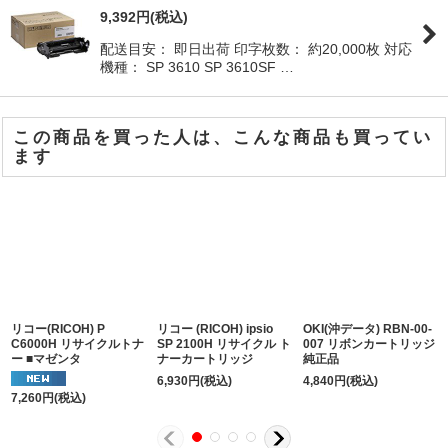
9,392
円
(税込)
配送目安： 即日出荷 印字枚数： 約20,000枚 対応
機種： SP 3610 SP 3610SF …
この商品を買った人は、こんな商品も買ってい
ます
リコー(RICOH) P
リコー (RICOH) ipsio
OKI(沖データ) RBN-00-
C6000H リサイクルトナ
SP 2100H リサイクル ト
007 リボンカートリッジ
ー ■マゼンタ
ナーカートリッジ
純正品
6,930
円
(税込)
4,840
円
(税込)
7,260
円
(税込)