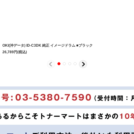
OKI(沖データ) ID-C3DK 純正 イメージドラム ■ブラック
26,789
円
(税込)