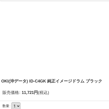
OKI(沖データ) ID-C4GK 純正イメージドラム ブラック
販売価格
:
11,721
円
(税込)
数量
: