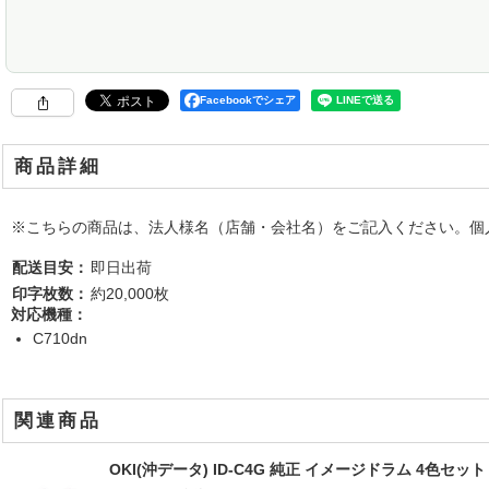
Facebookでシェア
商品詳細
※こちらの商品は、法人様名（店舗・会社名）をご記入ください。個人
配送目安：
即日出荷
印字枚数：
約20,000枚
対応機種：
C710dn
関連商品
OKI(沖データ) ID-C4G 純正 イメージドラム 4色セット