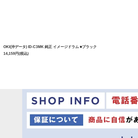
OKI(沖データ) ID-C3MK 純正 イメージドラム ■ブラック
14,159
円
(税込)