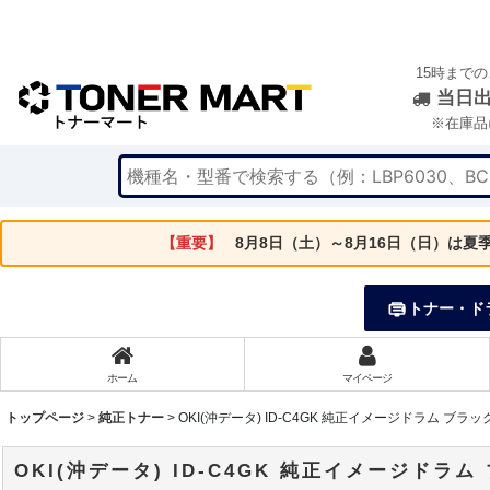
15時まで
当日
※在庫品
【重要】
8月8日（土）～8月16日（日）は
トナー・ド
ホーム
マイページ
トップページ
>
純正トナー
>
OKI(沖データ) ID-C4GK 純正イメージドラム ブラッ
OKI(沖データ) ID-C4GK 純正イメージドラム