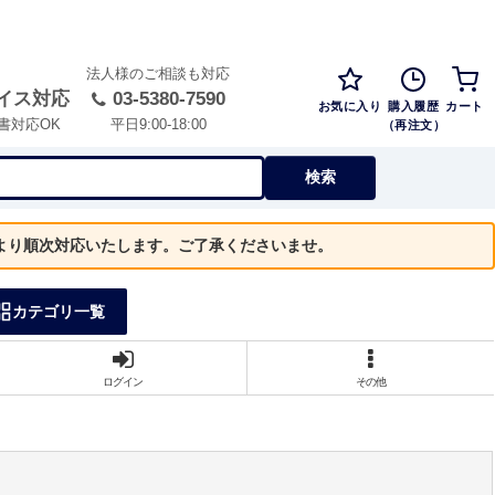
法人様のご相談も対応
イス対応
03-5380-7590
お気に入り
購入履歴
カート
（再注文）
書対応OK
平日9:00-18:00
検索
）より順次対応いたします。ご了承くださいませ。
カテゴリ一覧
ログイン
その他