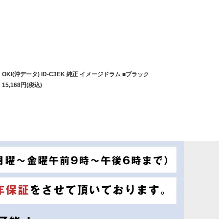
OKI(沖データ) ID-C3EK 純正 イメージドラム ■ブラック
15,168
円
(税込)