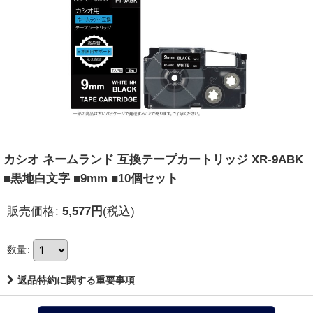
カシオ ネームランド 互換テープカートリッジ XR-9ABK
■黒地白文字 ■9mm ■10個セット
販売価格
:
5,577
円
(税込)
数量
:
返品特約に関する重要事項