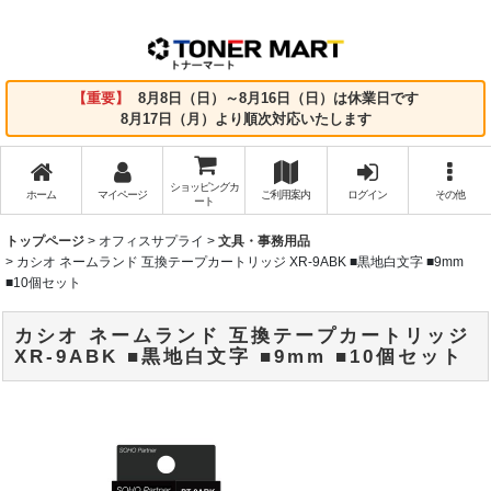
【重要】
8月8日（日）～8月16日（日）は休業日です
8月17日（月）より順次対応いたします
ショッピングカ
ホーム
マイページ
ご利用案内
ログイン
その他
ート
トップページ
>
オフィスサプライ
>
文具・事務用品
>
カシオ ネームランド 互換テープカートリッジ XR-9ABK ■黒地白文字 ■9mm
■10個セット
カシオ ネームランド 互換テープカートリッジ
XR-9ABK ■黒地白文字 ■9mm ■10個セット