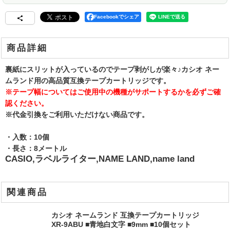
Facebookでシェア
商品詳細
裏紙にスリットが入っているのでテープ剥がしが楽々♪カシオ ネー
ムランド用の高品質互換テープカートリッジです。
※テープ幅についてはご使用中の機種がサポートするかを必ずご確
認ください。
※代金引換をご利用いただけない商品です。
・入数：10個
・長さ：8メートル
CASIO,ラベルライター,NAME LAND,name land
関連商品
カシオ ネームランド 互換テープカートリッジ
XR-9ABU ■青地白文字 ■9mm ■10個セット