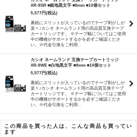
XR-9SR ■銀地黒文字 ■9mm ■10個セット
5,577
円
(税込)
裏紙にスリットが入っているのでテープ剥がしが
楽々♪カシオ ネームランド用の高品質互換テープ
カートリッジです。 ※テープ幅についてはご使用
中の機種がサポートするかを必ずご確認くださ
い。※代金引換をご利用…
カシオ ネームランド 互換テープカートリッジ
XR-9WE ■白地黒文字 ■9mm ■10個セット
5,577
円
(税込)
裏紙にスリットが入っているのでテープ剥がしが
楽々♪カシオ ネームランド用の高品質互換テープ
カートリッジです。 ※テープ幅についてはご使用
中の機種がサポートするかを必ずご確認くださ
い。※代金引換をご利用…
この商品を買った人は、こんな商品も買ってい
ます