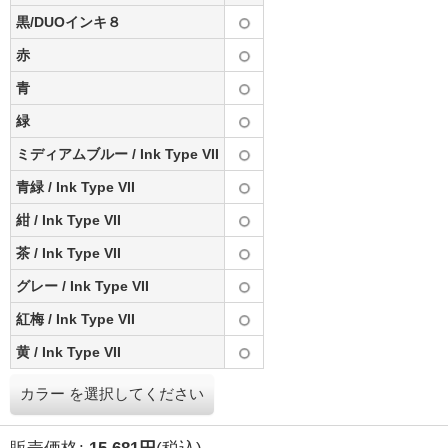
黒/DUOインキ８
赤
青
緑
ミディアムブルー / Ink Type VII
青緑 / Ink Type VII
紺 / Ink Type VII
茶 / Ink Type VII
グレー / Ink Type VII
紅梅 / Ink Type VII
黄 / Ink Type VII
カラー
を選択してください