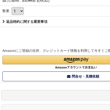
販売価格
:
15,681
円
(税込)
数量
:
返品特約に関する重要事項
Amazonにご登録の住所、クレジットカード情報を利用して今すぐご
問合せ・見積依頼