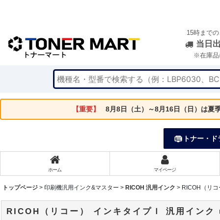
15時まで
当日
※在庫品
【重要】
8月8日（土）～8月16日（日）は
トナー・ド
ホーム
マイページ
トップページ
>
印刷機汎用インク&マスター
>
RICOH 汎用インク
>
RICOH（リ
RICOH（リコー） インキタイプＩ 汎用インク 