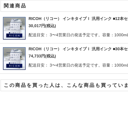
関連商品
RICOH（リコー） インキタイプＩ 汎用インク ■12本
30,017
円
(税込)
配送目安： 3〜4営業日の発送予定です。容量：1000mL 
RICOH（リコー） インキタイプＩ 汎用インク ■30本
74,733
円
(税込)
配送目安： 3〜4営業日の発送予定です。容量：1000mL 
この商品を買った人は、こんな商品も買ってい