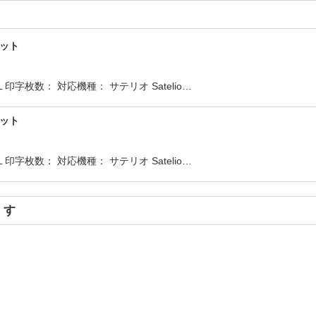
セット
印字枚数： 対応機種： サテリオ Satelio…
セット
印字枚数： 対応機種： サテリオ Satelio…
ます