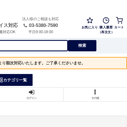
法人様のご相談も対応
イス対応
03-5380-7590
お気に入り
購入履歴
カート
（再注文）
書対応OK
平日9:00-18:00
検索
）より順次対応いたします。ご了承くださいませ。
カテゴリ一覧
ログイン
その他