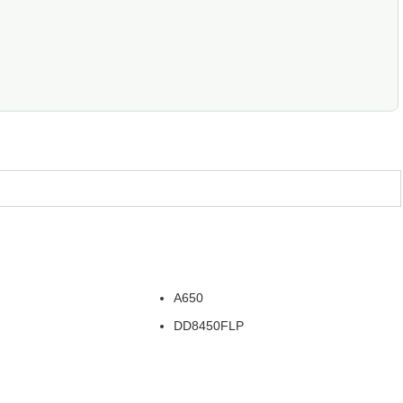
A650
DD8450FLP