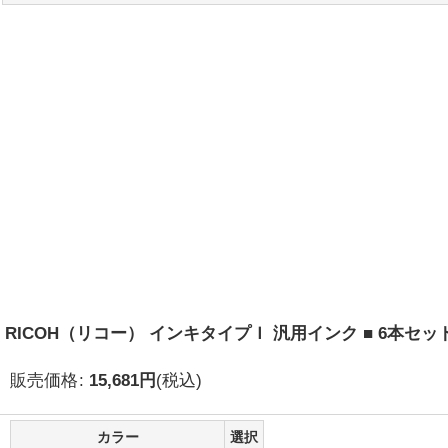
RICOH（リコー） インキタイプＩ 汎用インク ■ 6本セッ
販売価格
:
15,681
円
(税込)
カラー
選択