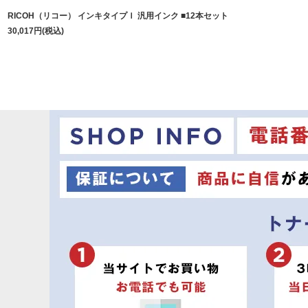
RICOH（リコー） インキタイプＩ 汎用インク ■12本セット
30,017
円
(税込)