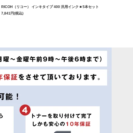
RICOH（リコー） インキタイプ 400 汎用インク ■ 5本セット
7,841
円
(税込)