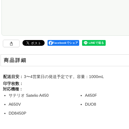
Facebookでシェア
商品詳細
配送目安：
3〜4営業日の発送予定です。容量：1000mL
印字枚数：
対応機種：
サテリオ Satelio A450
A450F
A650V
DUO8
DD8450P