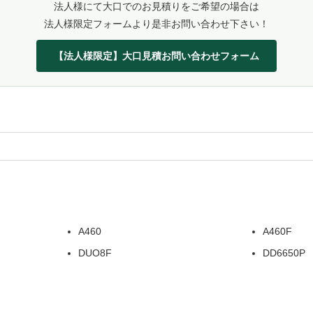
法人様にて大口でのお見積りをご希望の場合は
法人様限定フォームより是非お問い合わせ下さい！
【法人様限定】大口見積お問い合わせフォーム
A460
A460F
DUO8F
DD6650P