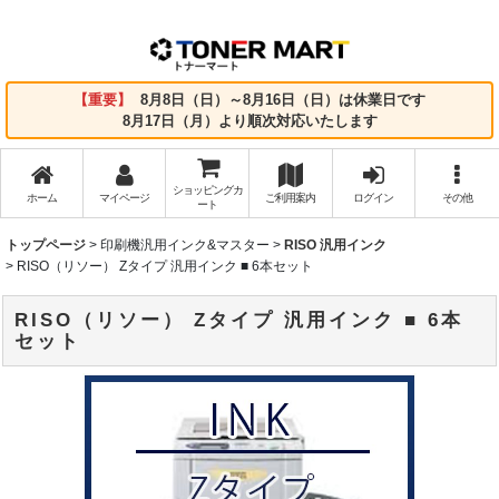
【重要】
8月8日（日）～8月16日（日）は休業日です
8月17日（月）より順次対応いたします
ショッピングカ
ホーム
マイページ
ご利用案内
ログイン
その他
ート
トップページ
>
印刷機汎用インク&マスター
>
RISO 汎用インク
>
RISO（リソー） Zタイプ 汎用インク ■ 6本セット
RISO（リソー） Zタイプ 汎用インク ■ 6本
セット