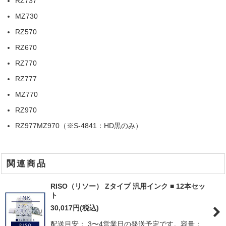
RZ737
MZ730
RZ570
RZ670
RZ770
RZ777
MZ770
RZ970
RZ977MZ970（※S-4841：HD黒のみ）
関連商品
RISO（リソー） Zタイプ 汎用インク ■ 12本セッ
ト
30,017
円
(税込)
配送目安： 3〜4営業日の発送予定です。容量：